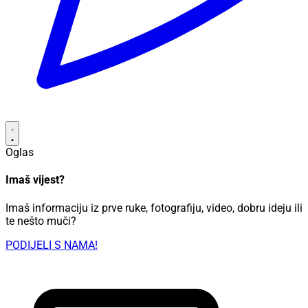
Oglas
Imaš vijest?
Imaš informaciju iz prve ruke, fotografiju, video, dobru ideju ili
te nešto muči?
PODIJELI S NAMA!