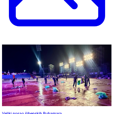
Veliki posao šibenskih Bubamara