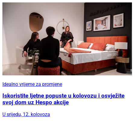
Idealno vrijeme za promjene
Iskoristite ljetne popuste u kolovozu i osvježite
svoj dom uz Hespo akcije
U srijedu, 12. kolovoza