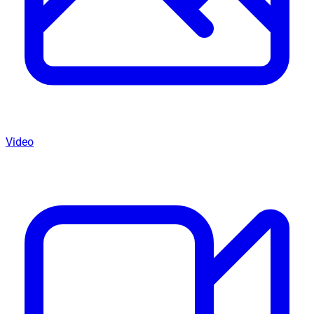
Video