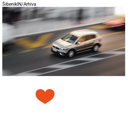
ŠibenikIN/Arhiva