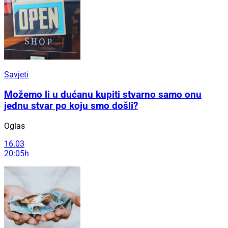
Savjeti
Možemo li u dućanu kupiti stvarno samo onu
jednu stvar po koju smo došli?
Oglas
16.03
20:05h