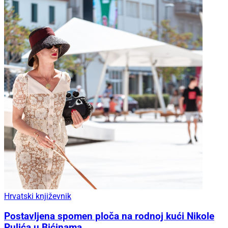
Hrvatski književnik
Postavljena spomen ploča na rodnoj kući Nikole
Pulića u Bićinama