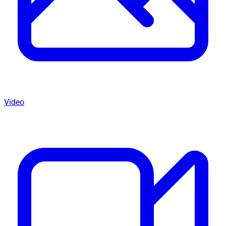
Video