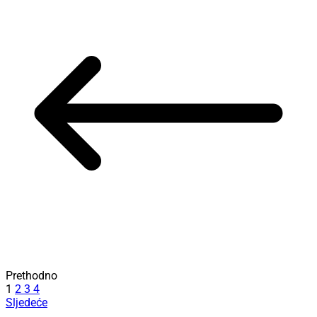
Prethodno
1
2
3
4
Sljedeće