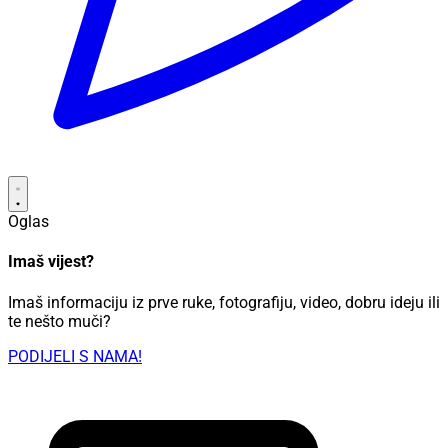
Oglas
Imaš vijest?
Imaš informaciju iz prve ruke, fotografiju, video, dobru ideju ili
te nešto muči?
PODIJELI S NAMA!