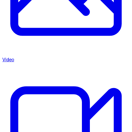
Video