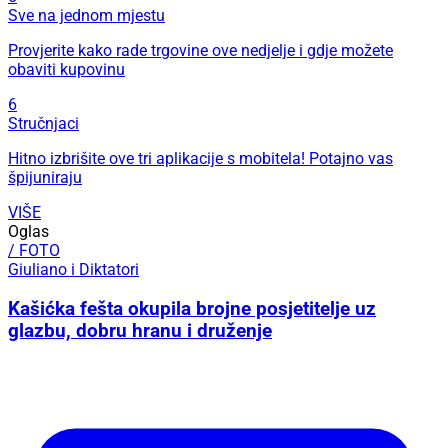
Sve na jednom mjestu
Provjerite kako rade trgovine ove nedjelje i gdje možete
obaviti kupovinu
6
Stručnjaci
Hitno izbrišite ove tri aplikacije s mobitela! Potajno vas
špijuniraju
VIŠE
Oglas
/ FOTO
Giuliano i Diktatori
Kašićka fešta okupila brojne posjetitelje uz
glazbu, dobru hranu i druženje