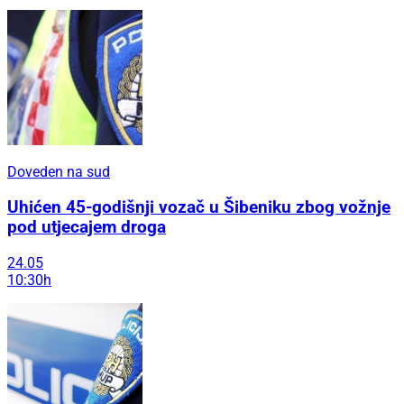
Doveden na sud
Uhićen 45-godišnji vozač u Šibeniku zbog vožnje
pod utjecajem droga
24.05
10:30h