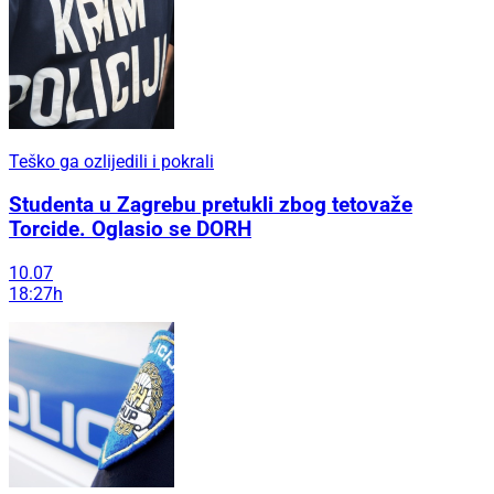
Teško ga ozlijedili i pokrali
Studenta u Zagrebu pretukli zbog tetovaže
Torcide. Oglasio se DORH
10.07
18:27h