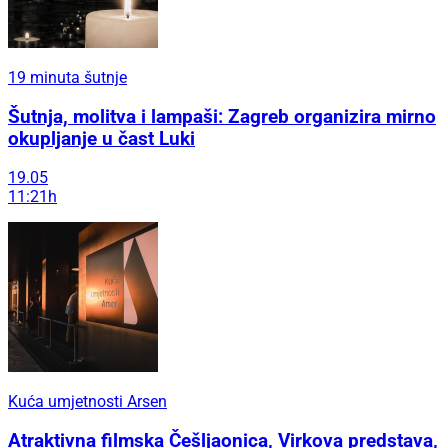
19 minuta šutnje
Šutnja, molitva i lampaši: Zagreb organizira mirno
okupljanje u čast Luki
19.05
11:21h
Kuća umjetnosti Arsen
Atraktivna filmska Češljaonica, Virkova predstava,