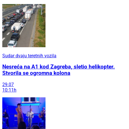
Sudar dvaju teretnih vozila
Nesreća na A1 kod Zagreba, sletio helikopter.
Stvorila se ogromna kolona
29.07
10:11h