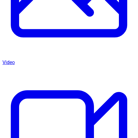
Video