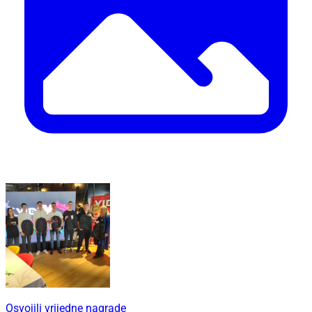
Osvojili vrijedne nagrade