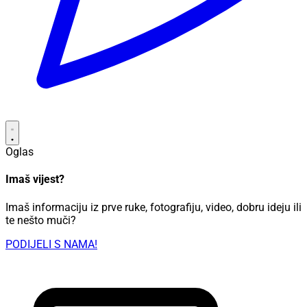
Oglas
Imaš vijest?
Imaš informaciju iz prve ruke, fotografiju, video, dobru ideju ili
te nešto muči?
PODIJELI S NAMA!