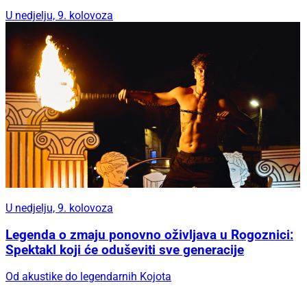
U nedjelju, 9. kolovoza
U nedjelju, 9. kolovoza
Legenda o zmaju ponovno oživljava u Rogoznici:
Spektakl koji će oduševiti sve generacije
Od akustike do legendarnih Kojota