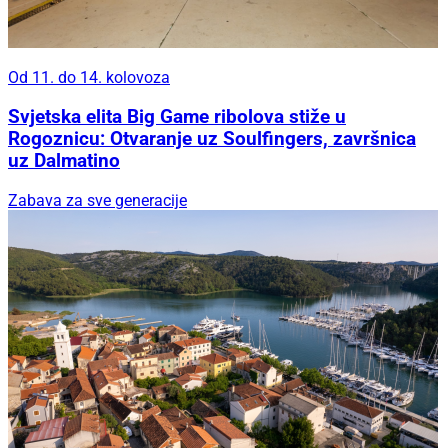
Od 11. do 14. kolovoza
Svjetska elita Big Game ribolova stiže u
Rogoznicu: Otvaranje uz Soulfingers, završnica
uz Dalmatino
Zabava za sve generacije