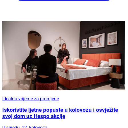
Idealno vrijeme za promjene
Iskoristite ljetne popuste u kolovozu i osvježite
svoj dom uz Hespo akcije
U srijedu, 12. kolovoza