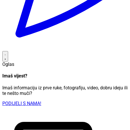
Oglas
Imaš vijest?
Imaš informaciju iz prve ruke, fotografiju, video, dobru ideju ili
te nešto muči?
PODIJELI S NAMA!