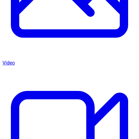
Video