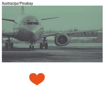
Ilustracija/Pixabay