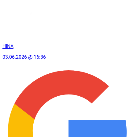
HINA
03.06.2026 @ 16:36