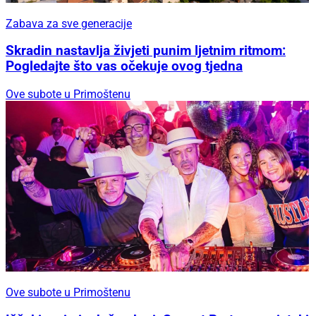
Zabava za sve generacije
Skradin nastavlja živjeti punim ljetnim ritmom:
Pogledajte što vas očekuje ovog tjedna
Ove subote u Primoštenu
Ove subote u Primoštenu