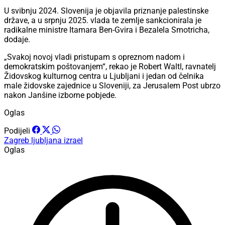
U svibnju 2024. Slovenija je objavila priznanje palestinske
države, a u srpnju 2025. vlada te zemlje sankcionirala je
radikalne ministre Itamara Ben-Gvira i Bezalela Smotricha,
dodaje.
„Svakoj novoj vladi pristupam s opreznom nadom i
demokratskim poštovanjem“, rekao je Robert Waltl, ravnatelj
Židovskog kulturnog centra u Ljubljani i jedan od čelnika
male židovske zajednice u Sloveniji, za Jerusalem Post ubrzo
nakon Janšine izborne pobjede.
Oglas
Podijeli
Zagreb
ljubljana
izrael
Oglas