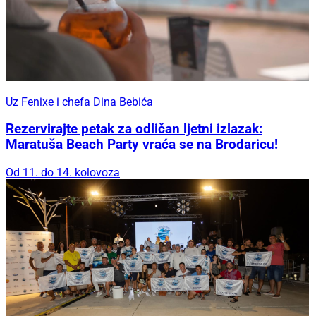
Uz Fenixe i chefa Dina Bebića
Rezervirajte petak za odličan ljetni izlazak:
Maratuša Beach Party vraća se na Brodaricu!
Od 11. do 14. kolovoza