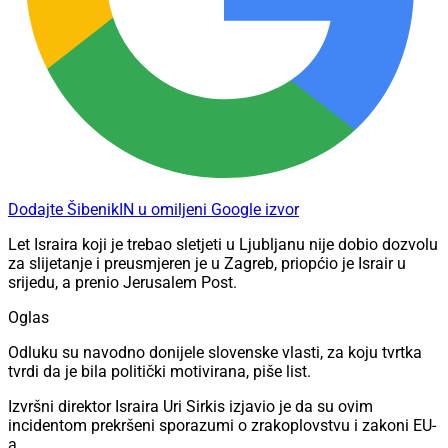
Dodajte ŠibenikIN u omiljeni Google izvor
Let Israira koji je trebao sletjeti u Ljubljanu nije dobio dozvolu
za slijetanje i preusmjeren je u Zagreb, priopćio je Israir u
srijedu, a prenio Jerusalem Post.
Oglas
Odluku su navodno donijele slovenske vlasti, za koju tvrtka
tvrdi da je bila politički motivirana, piše list.
Izvršni direktor Israira Uri Sirkis izjavio je da su ovim
incidentom prekršeni sporazumi o zrakoplovstvu i zakoni EU-
a.