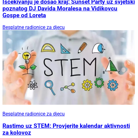
Iščekivanju je došao kraj: Sunset Party uz svjetski
poznatog DJ Davida Moralesa na Vidikovcu
Gospe od Loreta
Besplatne radionice za djecu
Besplatne radionice za djecu
Rastimo uz STEM: Provjerite kalendar aktivnosti
za kolovoz