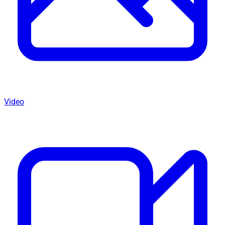
Video