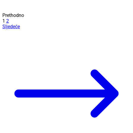
Prethodno
1
2
Sljedeće