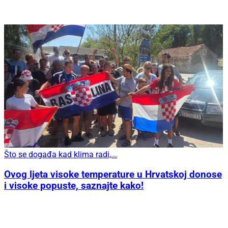
Što se događa kad klima radi,...
Ovog ljeta visoke temperature u Hrvatskoj donose
i visoke popuste, saznajte kako!