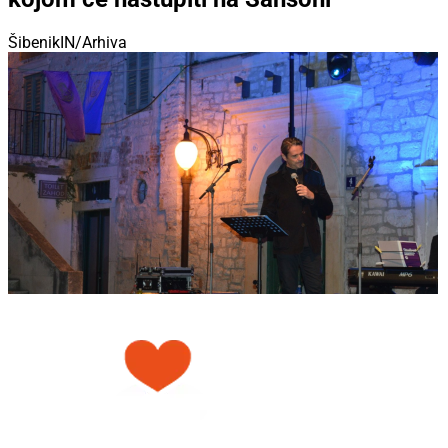
ŠibenikIN/Arhiva