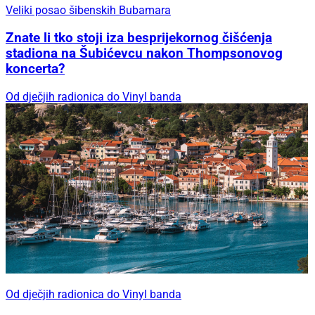
Veliki posao šibenskih Bubamara
Znate li tko stoji iza besprijekornog čišćenja
stadiona na Šubićevcu nakon Thompsonovog
koncerta?
Od dječjih radionica do Vinyl banda
Od dječjih radionica do Vinyl banda