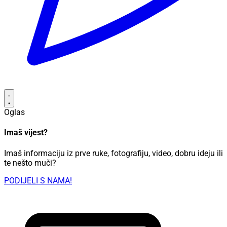
Oglas
Imaš vijest?
Imaš informaciju iz prve ruke, fotografiju, video, dobru ideju ili
te nešto muči?
PODIJELI S NAMA!