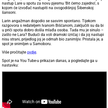
nastup Lare u spotu za novu pjesmu 'Bit ćemo zajedno', s
kojom će izvođač nastupiti na ovogodišnjoj Šibenskoj
šansoni.
Larin angažman dogodio se sasvim spontano. Tijekom
razgovora s redateljem Ivanom Bišćanom, zaključili su da bi
u priči spota dobro došla mlađa osoba. Tada mu je sinulo –
zašto ne Lara? Budući da voli dramski izričaj i da joj nastupi
nisu strani, prijedlog joj je odmah bio zanimljiv. Pristala je, a
spot je snimljen u Samoboru.
Više pročitajte
ovdje
.
Spot je na You Tube-u prikazan danas, a pogledajte ga u
nastavku: