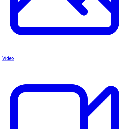
Video