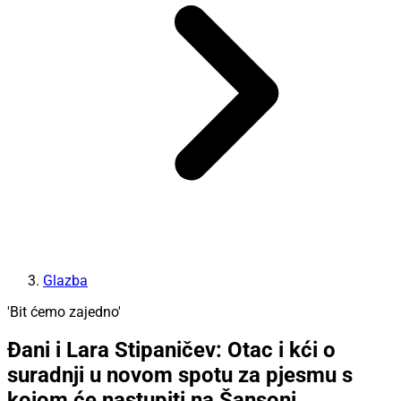
Glazba
'Bit ćemo zajedno'
Đani i Lara Stipaničev: Otac i kći o
suradnji u novom spotu za pjesmu s
kojom će nastupiti na Šansoni