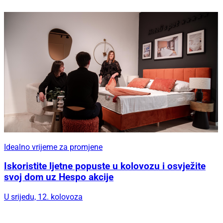
Idealno vrijeme za promjene
Iskoristite ljetne popuste u kolovozu i osvježite
svoj dom uz Hespo akcije
U srijedu, 12. kolovoza