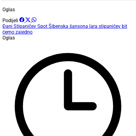
Oglas
Podijeli
Đani Stipaničev
Spot
Šibenska šansona
lara stipaničev
bit
ćemo zajedno
Oglas