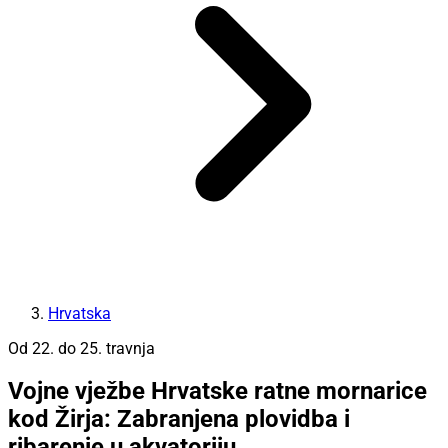
Hrvatska
Od 22. do 25. travnja
Vojne vježbe Hrvatske ratne mornarice
kod Žirja: Zabranjena plovidba i
ribarenje u akvatoriju