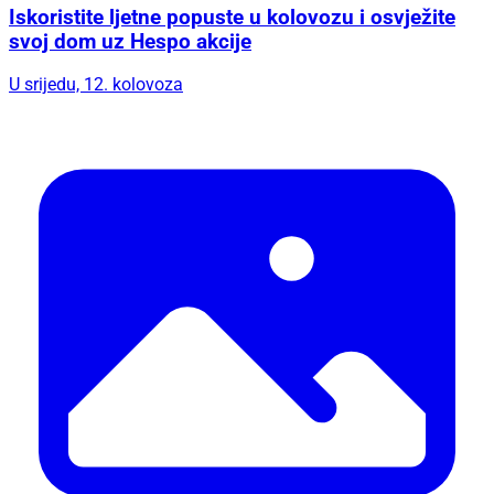
Iskoristite ljetne popuste u kolovozu i osvježite
svoj dom uz Hespo akcije
U srijedu, 12. kolovoza