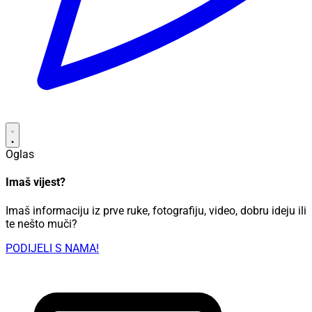
Oglas
Imaš vijest?
Imaš informaciju iz prve ruke, fotografiju, video, dobru ideju ili
te nešto muči?
PODIJELI S NAMA!