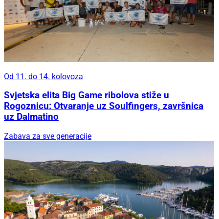
Od 11. do 14. kolovoza
Svjetska elita Big Game ribolova stiže u
Rogoznicu: Otvaranje uz Soulfingers, završnica
uz Dalmatino
Zabava za sve generacije