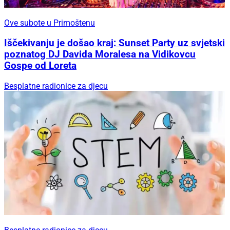
Ove subote u Primoštenu
Iščekivanju je došao kraj: Sunset Party uz svjetski
poznatog DJ Davida Moralesa na Vidikovcu
Gospe od Loreta
Besplatne radionice za djecu