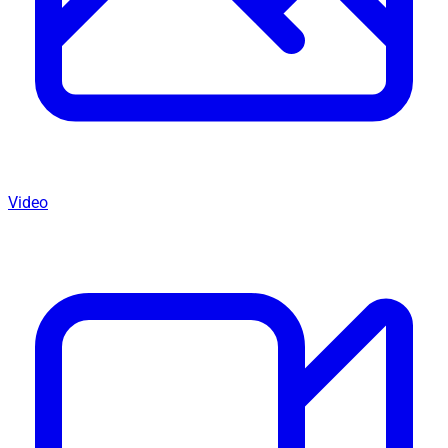
Video