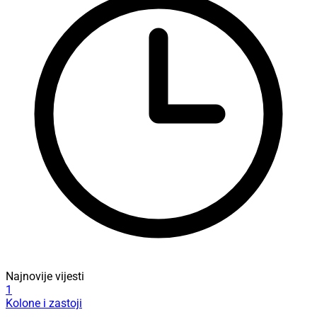
Najnovije vijesti
1
Kolone i zastoji