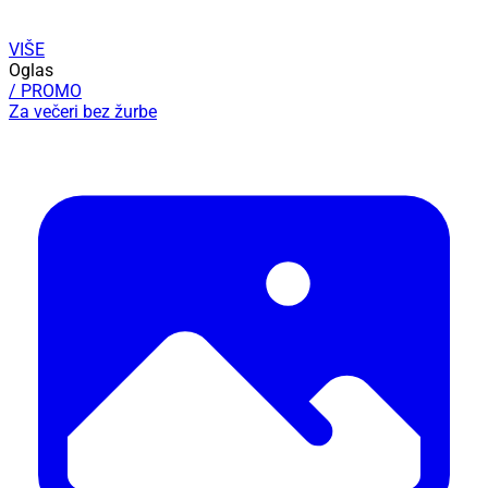
VIŠE
Oglas
/ PROMO
Za večeri bez žurbe