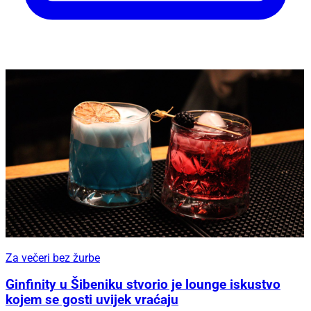
Za večeri bez žurbe
Ginfinity u Šibeniku stvorio je lounge iskustvo
kojem se gosti uvijek vraćaju