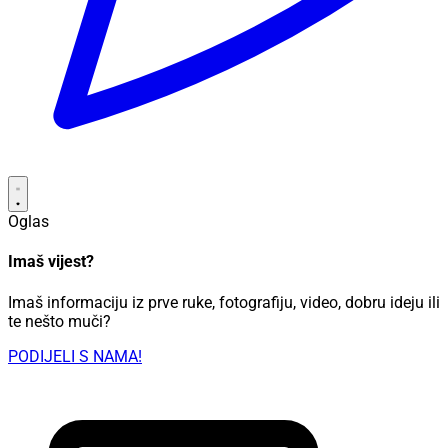
Oglas
Imaš vijest?
Imaš informaciju iz prve ruke, fotografiju, video, dobru ideju ili
te nešto muči?
PODIJELI S NAMA!