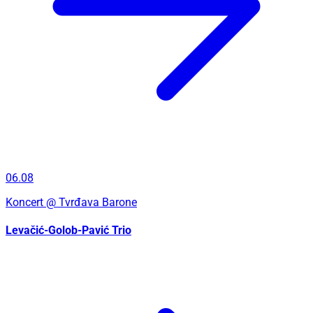
06.08
Koncert
@ Tvrđava Barone
Levačić-Golob-Pavić Trio