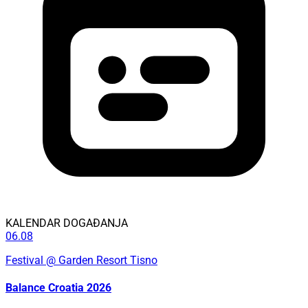
KALENDAR DOGAĐANJA
06.08
Festival
@ Garden Resort Tisno
Balance Croatia 2026