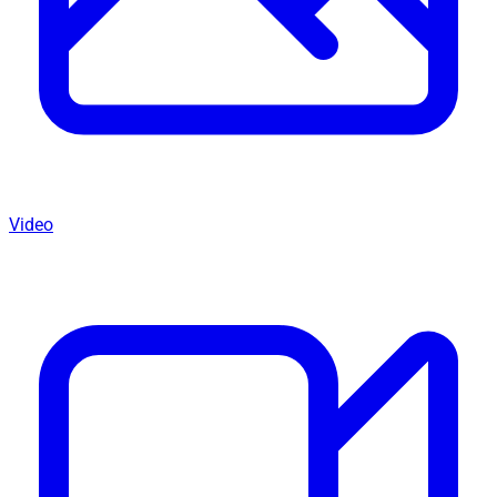
Video