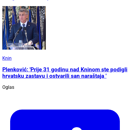
Knin
Plenković: 'Prije 31 godinu nad Kninom ste podigli
hrvatsku zastavu i ostvarili san naraštaja '
Oglas