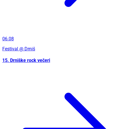
06.08
Festival
@ Drniš
15. Drniške rock večeri