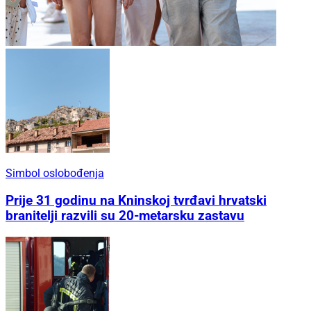
Simbol oslobođenja
Prije 31 godinu na Kninskoj tvrđavi hrvatski
branitelji razvili su 20-metarsku zastavu