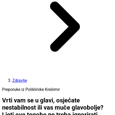
Zdravlje
Preporuke iz Poliklinike Krešimir
Vrti vam se u glavi, osjećate
nestabilnost ili vas muče glavobolje?
Ljeti ove tegobe ne treba ignorirati