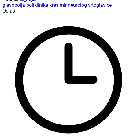
glavobolja
poliklinika krešimir
neurolog
vrtoglavice
Oglas