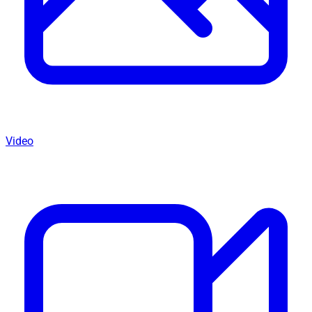
Video