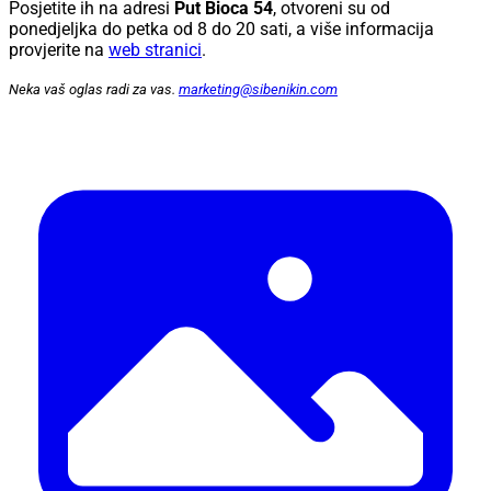
Posjetite ih na adresi
Put Bioca 54
, otvoreni su od
ponedjeljka do petka od 8 do 20 sati, a više informacija
provjerite na
web stranici
.
Neka vaš oglas radi za vas.
marketing@sibenikin.com