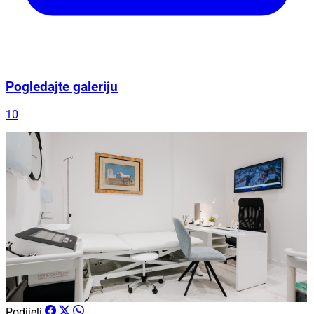
Pogledajte galeriju
10
Podijeli