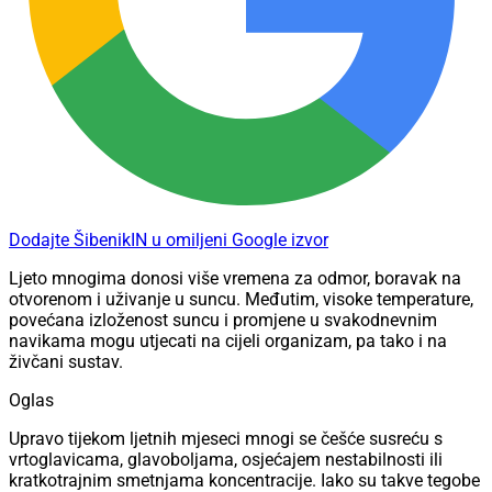
Dodajte ŠibenikIN u omiljeni Google izvor
Ljeto mnogima donosi više vremena za odmor, boravak na
otvorenom i uživanje u suncu. Međutim, visoke temperature,
povećana izloženost suncu i promjene u svakodnevnim
navikama mogu utjecati na cijeli organizam, pa tako i na
živčani sustav.
Oglas
Upravo tijekom ljetnih mjeseci mnogi se češće susreću s
vrtoglavicama, glavoboljama, osjećajem nestabilnosti ili
kratkotrajnim smetnjama koncentracije. Iako su takve tegobe