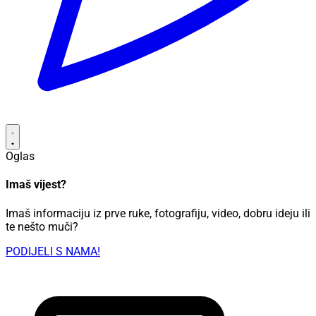
Oglas
Imaš vijest?
Imaš informaciju iz prve ruke, fotografiju, video, dobru ideju ili
te nešto muči?
PODIJELI S NAMA!