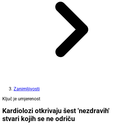
Zanimljivosti
Ključ je umjerenost
Kardiolozi otkrivaju šest 'nezdravih'
stvari kojih se ne odriču