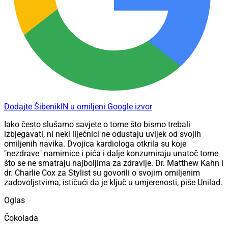
Dodajte ŠibenikIN u omiljeni Google izvor
Iako često slušamo savjete o tome što bismo trebali
izbjegavati, ni neki liječnici ne odustaju uvijek od svojih
omiljenih navika. Dvojica kardiologa otkrila su koje
"nezdrave" namirnice i pića i dalje konzumiraju unatoč tome
što se ne smatraju najboljima za zdravlje. Dr. Matthew Kahn i
dr. Charlie Cox za Stylist su govorili o svojim omiljenim
zadovoljstvima, ističući da je ključ u umjerenosti, piše Unilad.
Oglas
Čokolada