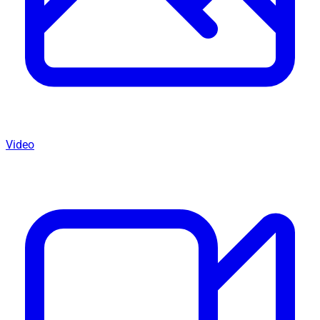
Video