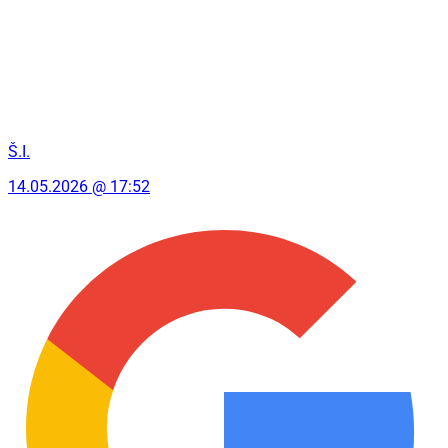
Š.I.
14.05.2026 @ 17:52