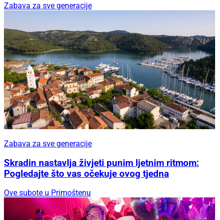
Zabava za sve generacije
Zabava za sve generacije
Skradin nastavlja živjeti punim ljetnim ritmom:
Pogledajte što vas očekuje ovog tjedna
Ove subote u Primoštenu