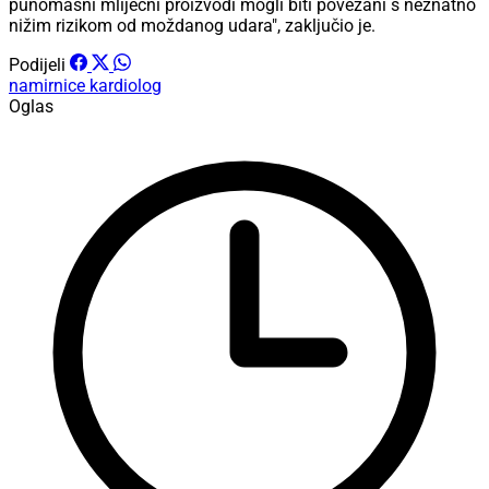
punomasni mliječni proizvodi mogli biti povezani s neznatno
nižim rizikom od moždanog udara", zaključio je.
Podijeli
namirnice
kardiolog
Oglas