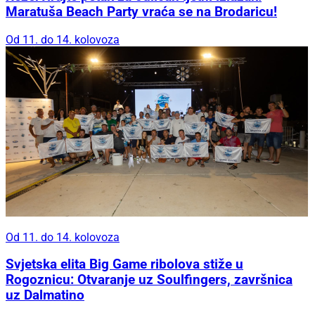
Maratuša Beach Party vraća se na Brodaricu!
Od 11. do 14. kolovoza
Od 11. do 14. kolovoza
Svjetska elita Big Game ribolova stiže u
Rogoznicu: Otvaranje uz Soulfingers, završnica
uz Dalmatino