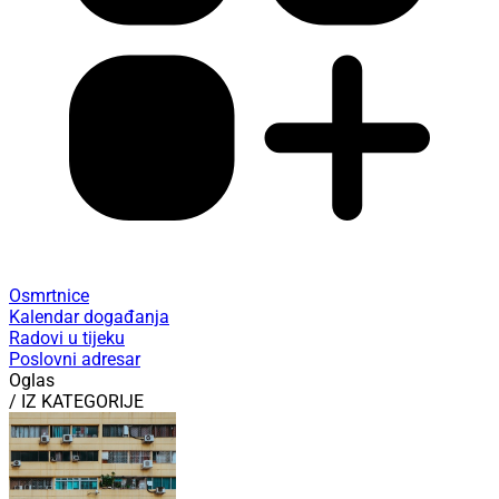
Osmrtnice
Kalendar događanja
Radovi u tijeku
Poslovni adresar
Oglas
/ IZ KATEGORIJE