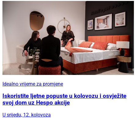
Idealno vrijeme za promjene
Iskoristite ljetne popuste u kolovozu i osvježite
svoj dom uz Hespo akcije
U srijedu, 12. kolovoza