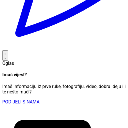
Oglas
Imaš vijest?
Imaš informaciju iz prve ruke, fotografiju, video, dobru ideju ili
te nešto muči?
PODIJELI S NAMA!