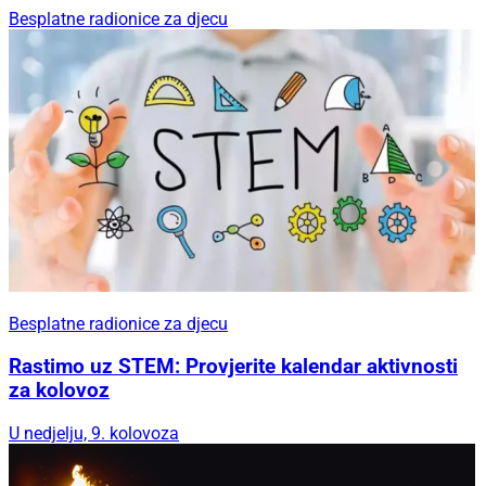
Besplatne radionice za djecu
Besplatne radionice za djecu
Rastimo uz STEM: Provjerite kalendar aktivnosti
za kolovoz
U nedjelju, 9. kolovoza