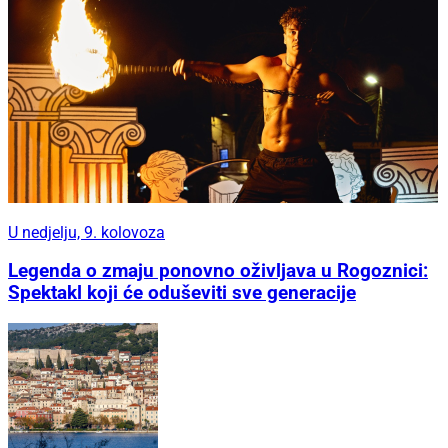
U nedjelju, 9. kolovoza
Legenda o zmaju ponovno oživljava u Rogoznici:
Spektakl koji će oduševiti sve generacije