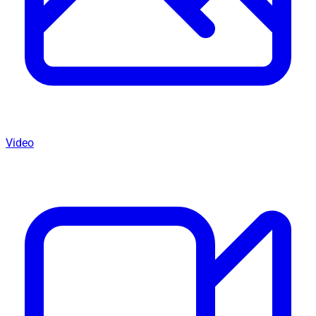
Video