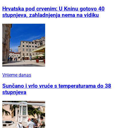
Hrvatska pod crvenim: U Kninu gotovo 40
stupnjeva, zahladnjenja nema na vidiku
Vrijeme danas
Sunčano i vrlo vruće s temperaturama do 38
stupnjeva