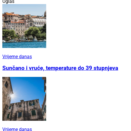
Oglas
Vrijeme danas
Sunčano i vruće, temperature do 39 stupnjeva
Vrijeme danas