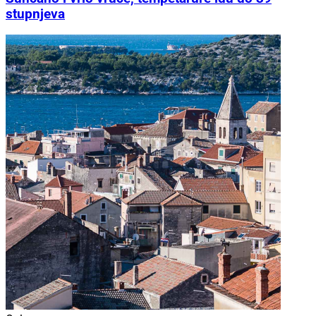
stupnjeva