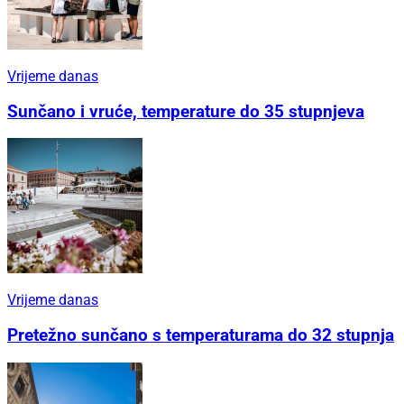
Vrijeme danas
Sunčano i vruće, temperature do 35 stupnjeva
Vrijeme danas
Pretežno sunčano s temperaturama do 32 stupnja