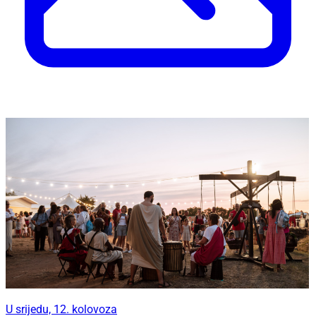
U srijedu, 12. kolovoza