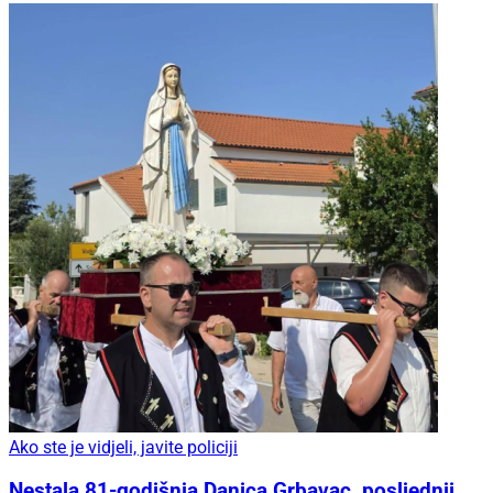
Ako ste je vidjeli, javite policiji
Nestala 81-godišnja Danica Grbavac, posljednji