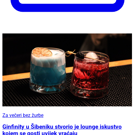
Za večeri bez žurbe
Ginfinity u Šibeniku stvorio je lounge iskustvo
kojem se gosti uvijek vraćaju