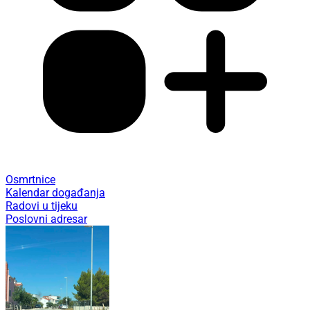
Osmrtnice
Kalendar događanja
Radovi u tijeku
Poslovni adresar