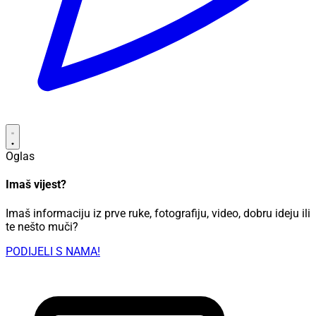
Oglas
Imaš vijest?
Imaš informaciju iz prve ruke, fotografiju, video, dobru ideju ili
te nešto muči?
PODIJELI S NAMA!