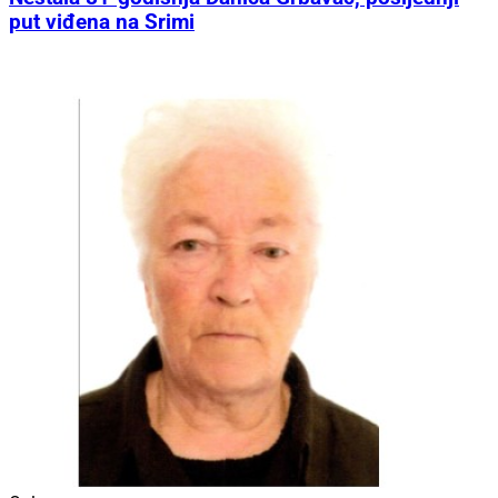
put viđena na Srimi