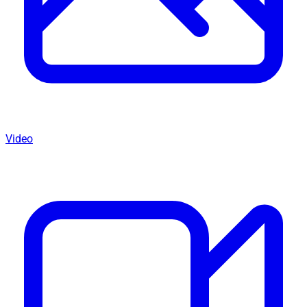
Video