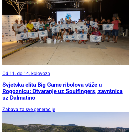
Od 11. do 14. kolovoza
Svjetska elita Big Game ribolova stiže u
Rogoznicu: Otvaranje uz Soulfingers, završnica
uz Dalmatino
Zabava za sve generacije