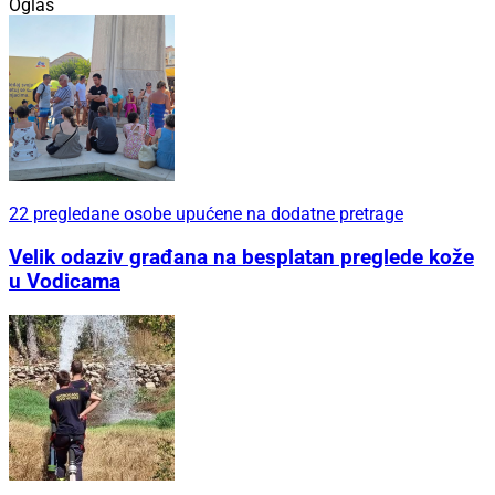
Oglas
22 pregledane osobe upućene na dodatne pretrage
Velik odaziv građana na besplatan preglede kože
u Vodicama