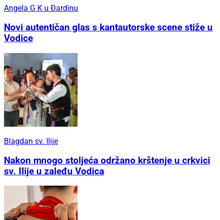
Angela G K u Đardinu
Novi autentičan glas s kantautorske scene stiže u
Vodice
Blagdan sv. Ilije
Nakon mnogo stoljeća održano krštenje u crkvici
sv. Ilije u zaleđu Vodica