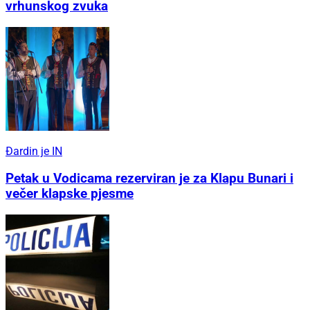
vrhunskog zvuka
Đardin je IN
Petak u Vodicama rezerviran je za Klapu Bunari i
večer klapske pjesme