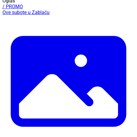
Oglas
/ PROMO
Ove subote u Zablaću