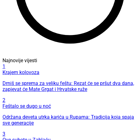
Najnovije vijesti
1
Krajem kolovoza
Drniš se sprema za veliku feštu: Rezat će se pršut dva dana,
zapjevat će Mate Grgat i Hrvatske ruže
2
Feštalo se dugo u noć
Održana deveta utrka karića u Rupama: Tradicija koja spaja
sve generacije
3
Ove subote u Zablaću