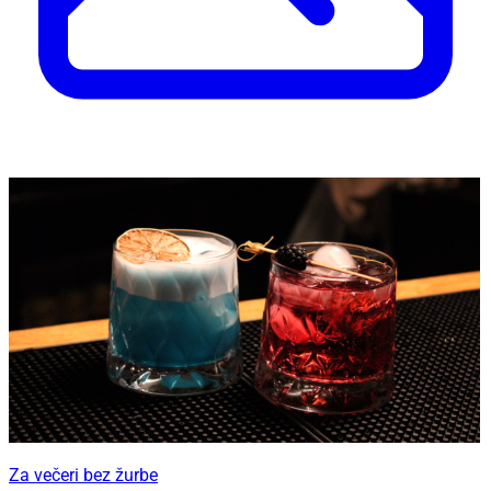
Za večeri bez žurbe