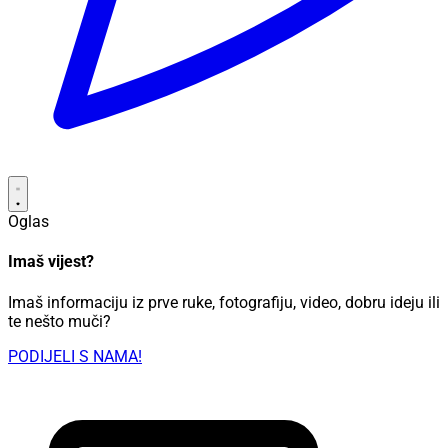
Oglas
Imaš vijest?
Imaš informaciju iz prve ruke, fotografiju, video, dobru ideju ili
te nešto muči?
PODIJELI S NAMA!