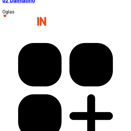
uz Dalmatino
Oglas