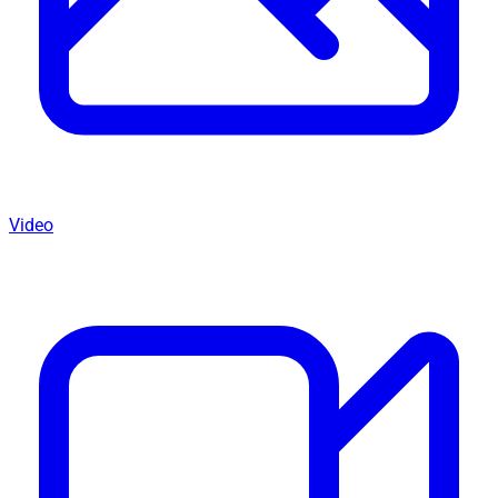
Video