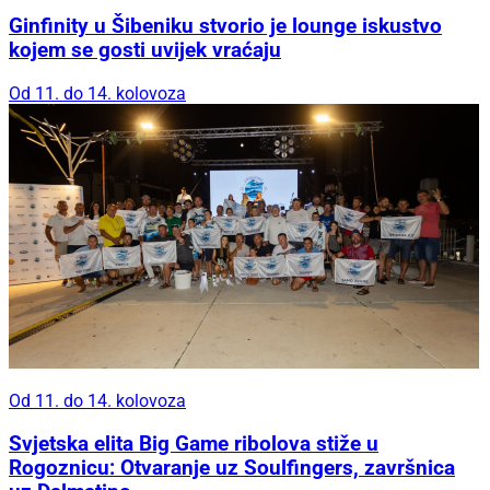
Ginfinity u Šibeniku stvorio je lounge iskustvo
kojem se gosti uvijek vraćaju
Od 11. do 14. kolovoza
Od 11. do 14. kolovoza
Svjetska elita Big Game ribolova stiže u
Rogoznicu: Otvaranje uz Soulfingers, završnica