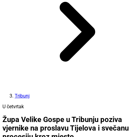
Tribunj
U četvrtak
Župa Velike Gospe u Tribunju poziva
vjernike na proslavu Tijelova i svečanu
procesiju kroz mjesto