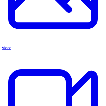
Video