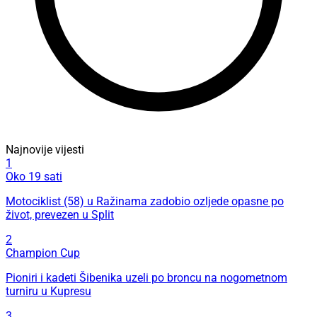
Najnovije vijesti
1
Oko 19 sati
Motociklist (58) u Ražinama zadobio ozljede opasne po
život, prevezen u Split
2
Champion Cup
Pioniri i kadeti Šibenika uzeli po broncu na nogometnom
turniru u Kupresu
3