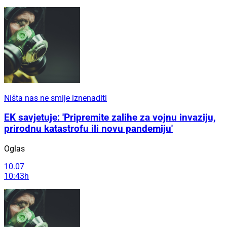
Ništa nas ne smije iznenaditi
EK savjetuje: 'Pripremite zalihe za vojnu invaziju,
prirodnu katastrofu ili novu pandemiju'
Oglas
10.07
10:43h