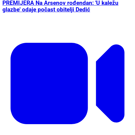
PREMIJERA Na Arsenov rođendan: 'U kaležu
glazbe' odaje počast obitelji Dedić