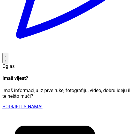
Oglas
Imaš vijest?
Imaš informaciju iz prve ruke, fotografiju, video, dobru ideju ili
te nešto muči?
PODIJELI S NAMA!