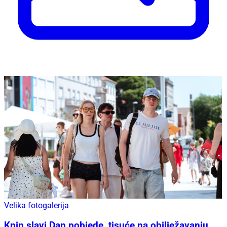
Velika fotogalerija
Knin slavi Dan pobjede, tisuće na obilježavanju