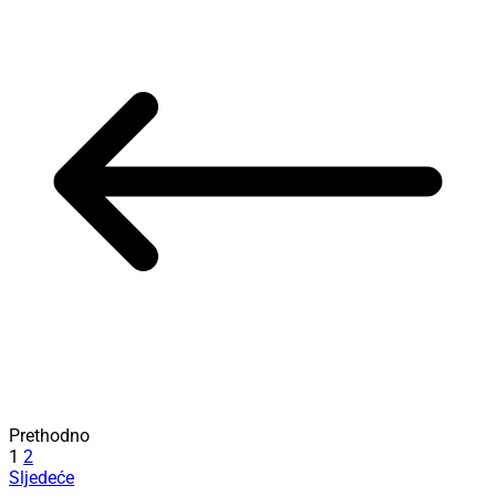
Prethodno
1
2
Sljedeće