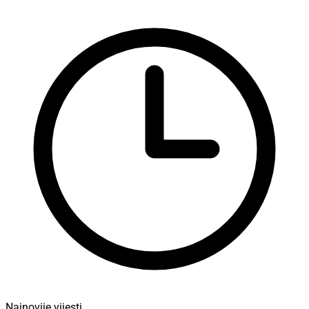
Najnovije vijesti