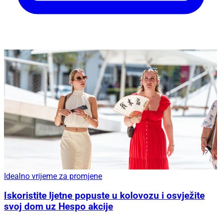
Idealno vrijeme za promjene
Iskoristite ljetne popuste u kolovozu i osvježite
svoj dom uz Hespo akcije