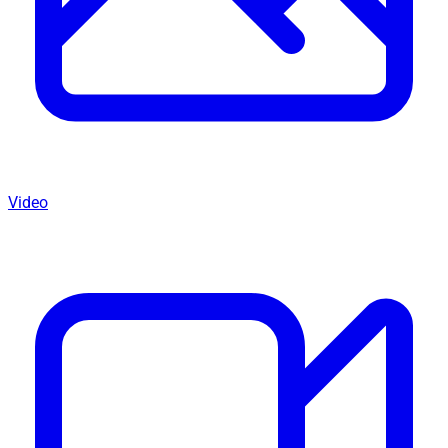
Video