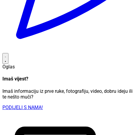
Oglas
Imaš vijest?
Imaš informaciju iz prve ruke, fotografiju, video, dobru ideju ili
te nešto muči?
PODIJELI S NAMA!