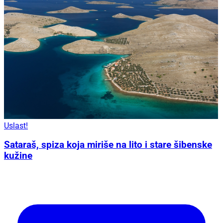
Uslast!
Sataraš, spiza koja miriše na lito i stare šibenske
kužine