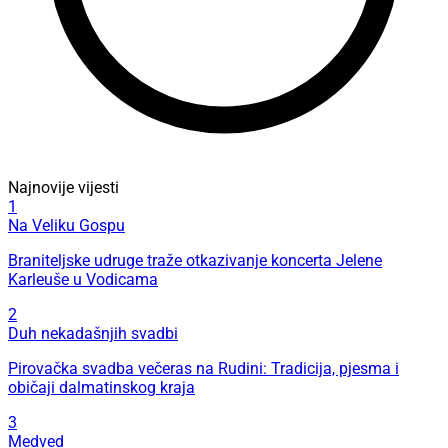
Najnovije vijesti
1
Na Veliku Gospu
Braniteljske udruge traže otkazivanje koncerta Jelene
Karleuše u Vodicama
2
Duh nekadašnjih svadbi
Pirovačka svadba večeras na Rudini: Tradicija, pjesma i
običaji dalmatinskog kraja
3
Medved