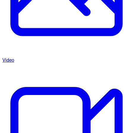
Video