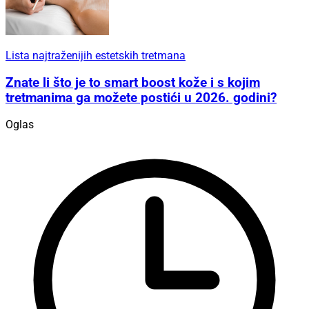
Lista najtraženijih estetskih tretmana
Znate li što je to smart boost kože i s kojim
tretmanima ga možete postići u 2026. godini?
Oglas