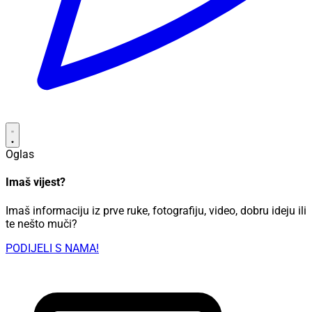
Oglas
Imaš vijest?
Imaš informaciju iz prve ruke, fotografiju, video, dobru ideju ili
te nešto muči?
PODIJELI S NAMA!