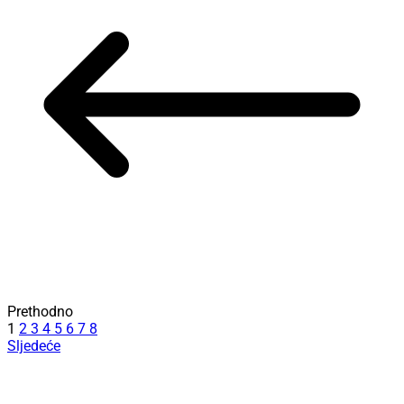
Prethodno
1
2
3
4
5
6
7
8
Sljedeće