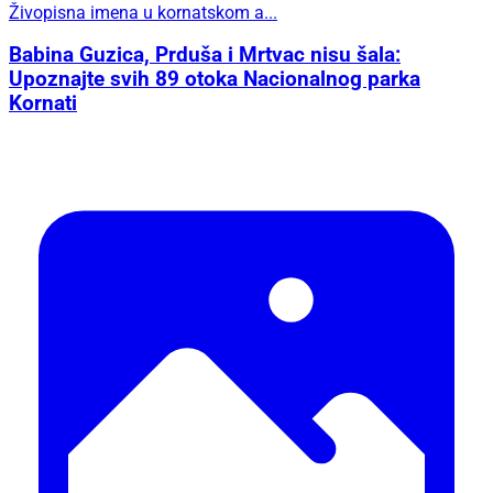
Živopisna imena u kornatskom a...
Babina Guzica, Prduša i Mrtvac nisu šala:
Upoznajte svih 89 otoka Nacionalnog parka
Kornati