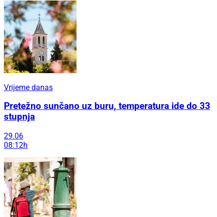
Vrijeme danas
Pretežno sunčano uz buru, temperatura ide do 33
stupnja
29.06
08:12h