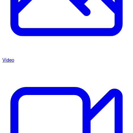
Video