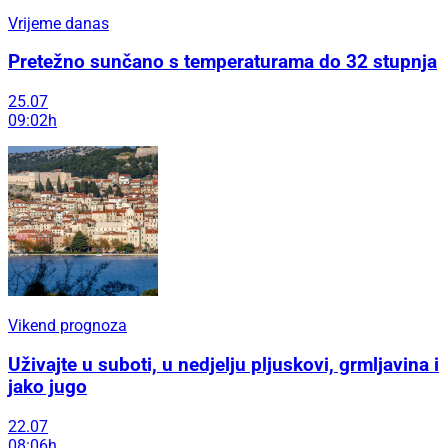
Vrijeme danas
Pretežno sunčano s temperaturama do 32 stupnja
25.07
09:02h
Vikend prognoza
Uživajte u suboti, u nedjelju pljuskovi, grmljavina i
jako jugo
22.07
08:06h