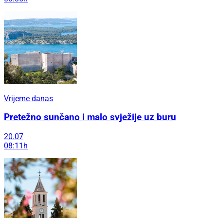
Vrijeme danas
Pretežno sunčano i malo svježije uz buru
20.07
08:11h