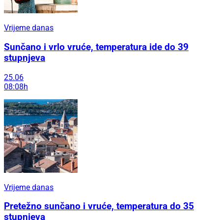
Vrijeme danas
Sunčano i vrlo vruće, temperatura ide do 39
stupnjeva
25.06
08:08h
Vrijeme danas
Pretežno sunčano i vruće, temperatura do 35
stupnjeva