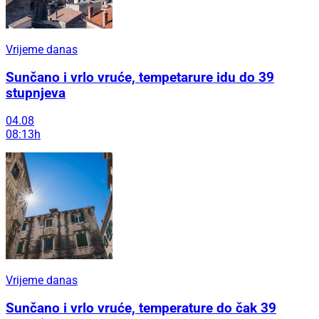
Vrijeme danas
Sunčano i vrlo vruće, tempetarure idu do 39
stupnjeva
04.08
08:13h
Vrijeme danas
Sunčano i vrlo vruće, temperature do čak 39