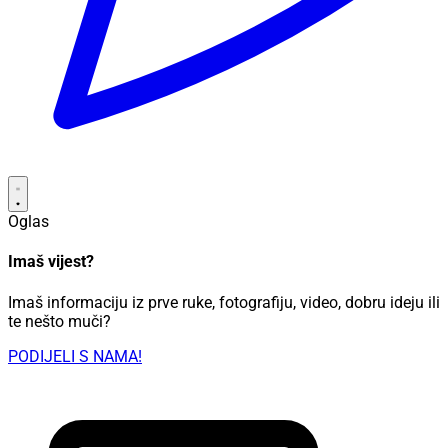
Oglas
Imaš vijest?
Imaš informaciju iz prve ruke, fotografiju, video, dobru ideju ili
te nešto muči?
PODIJELI S NAMA!