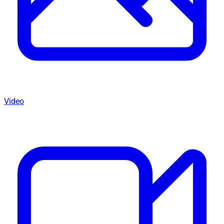
Video