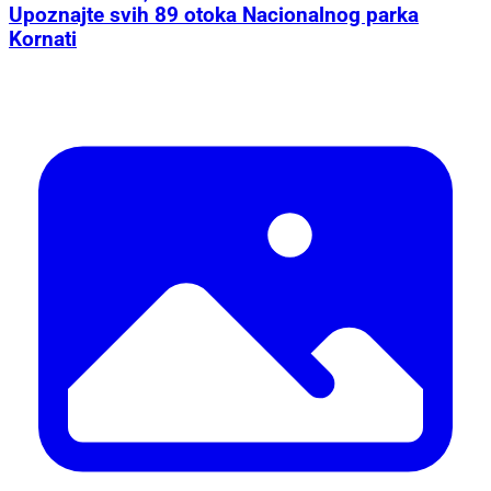
Upoznajte svih 89 otoka Nacionalnog parka
Kornati