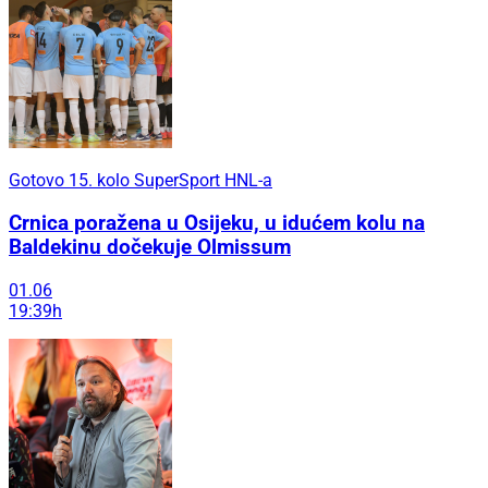
Gotovo 15. kolo SuperSport HNL-a
Crnica poražena u Osijeku, u idućem kolu na
Baldekinu dočekuje Olmissum
01.06
19:39h