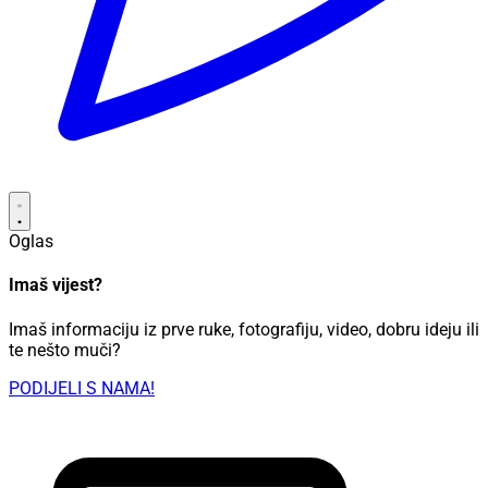
Oglas
Imaš vijest?
Imaš informaciju iz prve ruke, fotografiju, video, dobru ideju ili
te nešto muči?
PODIJELI S NAMA!