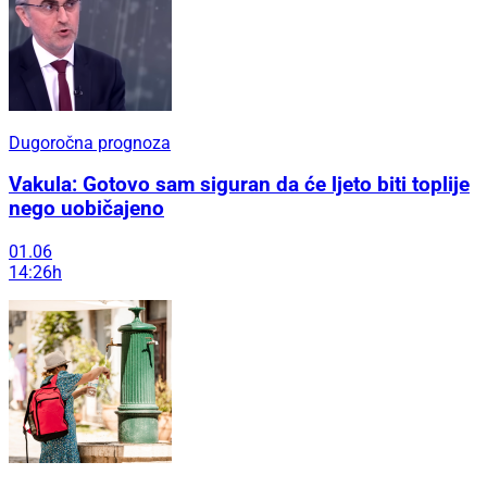
Dugoročna prognoza
Vakula: Gotovo sam siguran da će ljeto biti toplije
nego uobičajeno
01.06
14:26h