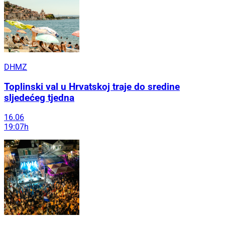
DHMZ
Toplinski val u Hrvatskoj traje do sredine
sljedećeg tjedna
16.06
19:07h