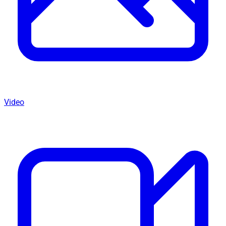
Video