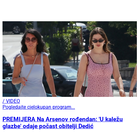
/ VIDEO
Pogledajte cjelokupan program...
PREMIJERA Na Arsenov rođendan: 'U kaležu
glazbe' odaje počast obitelji Dedić