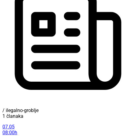
/ ilegalno-groblje
1 članaka
07.05
08:00h