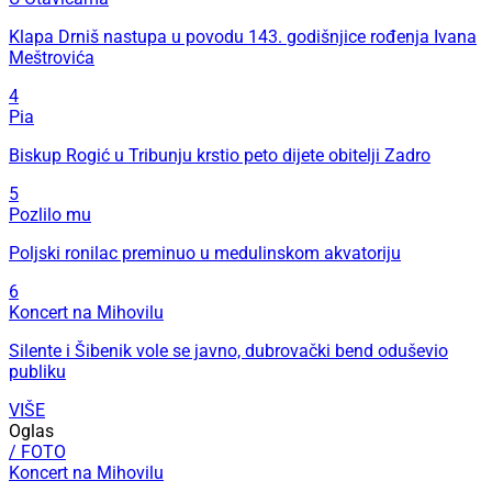
Klapa Drniš nastupa u povodu 143. godišnjice rođenja Ivana
Meštrovića
4
Pia
Biskup Rogić u Tribunju krstio peto dijete obitelji Zadro
5
Pozlilo mu
Poljski ronilac preminuo u medulinskom akvatoriju
6
Koncert na Mihovilu
Silente i Šibenik vole se javno, dubrovački bend oduševio
publiku
VIŠE
Oglas
/ FOTO
Koncert na Mihovilu