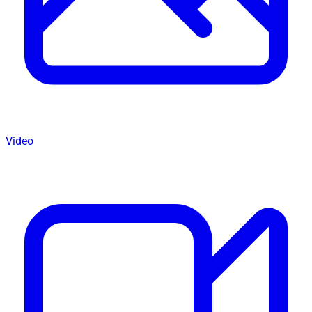
Video