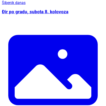
Šibenik danas
Đir po gradu, subota 8. kolovoza