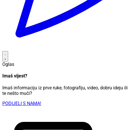
Oglas
Imaš vijest?
Imaš informaciju iz prve ruke, fotografiju, video, dobru ideju ili
te nešto muči?
PODIJELI S NAMA!