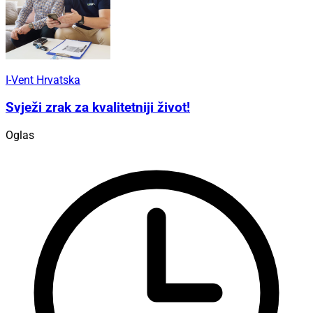
I-Vent Hrvatska
Svježi zrak za kvalitetniji život!
Oglas