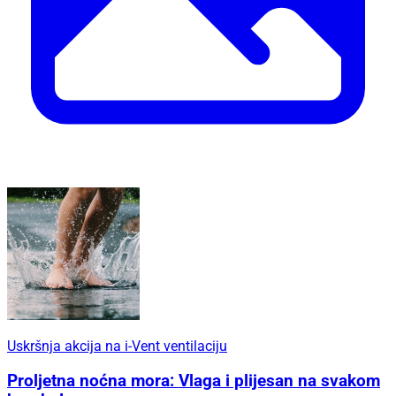
Uskršnja akcija na i-Vent ventilaciju
Proljetna noćna mora: Vlaga i plijesan na svakom