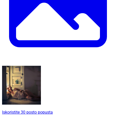
Iskoristite 30 posto popusta