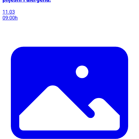
11.03
09:00h