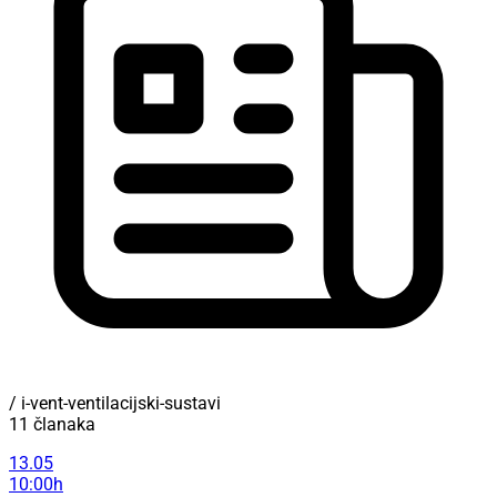
/ i-vent-ventilacijski-sustavi
11 članaka
13.05
10:00h