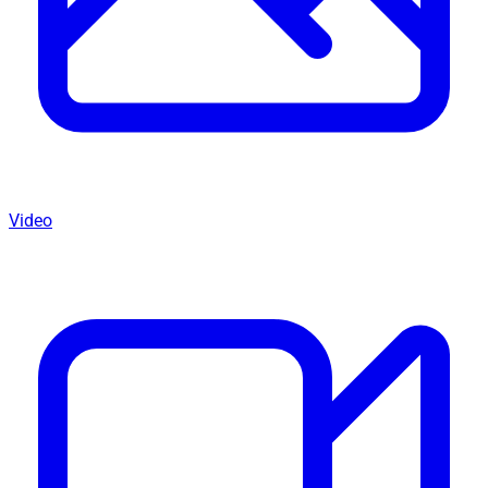
Video