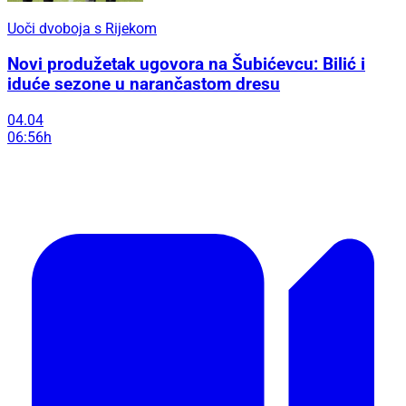
Uoči dvoboja s Rijekom
Novi produžetak ugovora na Šubićevcu: Bilić i
iduće sezone u narančastom dresu
04.04
06:56h