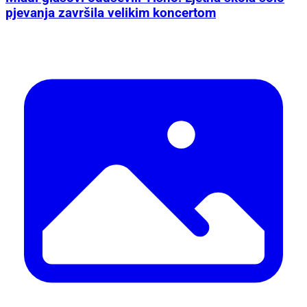
pjevanja završila velikim koncertom