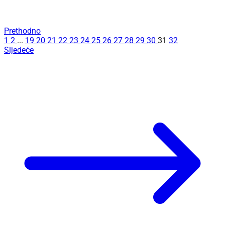
Prethodno
1
2
...
19
20
21
22
23
24
25
26
27
28
29
30
31
32
Sljedeće