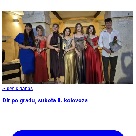
Šibenik danas
Đir po gradu, subota 8. kolovoza