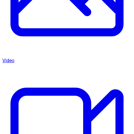
Video