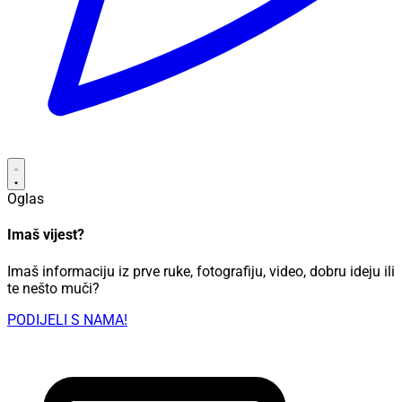
Oglas
Imaš vijest?
Imaš informaciju iz prve ruke, fotografiju, video, dobru ideju ili
te nešto muči?
PODIJELI S NAMA!