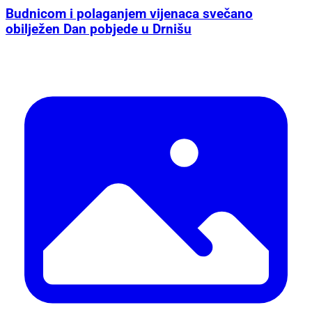
Budnicom i polaganjem vijenaca svečano
obilježen Dan pobjede u Drnišu