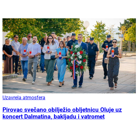
Uzavrela atmosfera
Pirovac svečano obilježio obljetnicu Oluje uz
koncert Dalmatina, bakljadu i vatromet