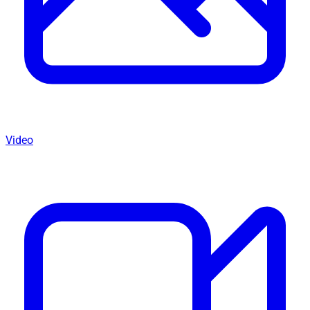
Video