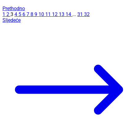
Prethodno
1
2
3
4
5
6
7
8
9
10
11
12
13
14
...
31
32
Sljedeće