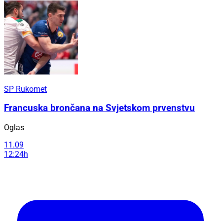
SP Rukomet
Francuska brončana na Svjetskom prvenstvu
Oglas
11.09
12:24h