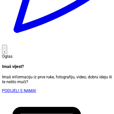
Oglas
Imaš vijest?
Imaš informaciju iz prve ruke, fotografiju, video, dobru ideju ili
te nešto muči?
PODIJELI S NAMA!