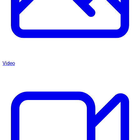
Video