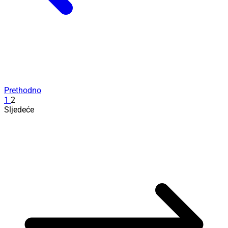
Prethodno
1
2
Sljedeće