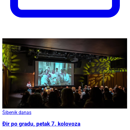
Šibenik danas
Đir po gradu, petak 7. kolovoza