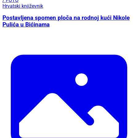
/ FOTO
Hrvatski književnik
Postavljena spomen ploča na rodnoj kući Nikole
Pulića u Bićinama