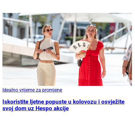
Idealno vrijeme za promjene
Iskoristite ljetne popuste u kolovozu i osvježite
svoj dom uz Hespo akcije