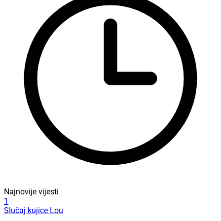
Najnovije vijesti
1
Slučaj kujice Lou