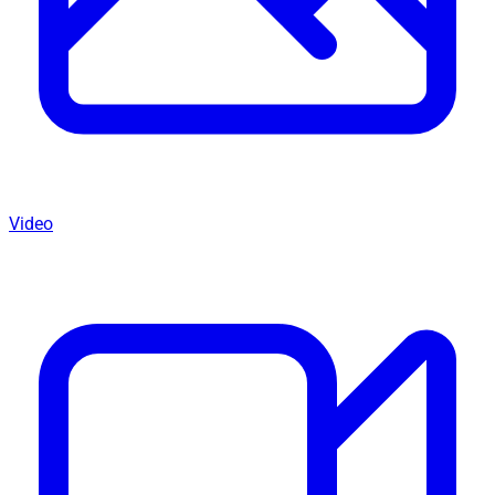
Video