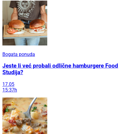
Bogata ponuda
Jeste li već probali odlične hamburgere Food
Studija?
17.05
15:37h