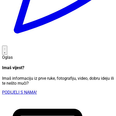
Oglas
Imaš vijest?
Imaš informaciju iz prve ruke, fotografiju, video, dobru ideju ili
te nešto muči?
PODIJELI S NAMA!