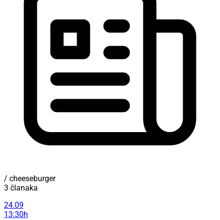
/ cheeseburger
3 članaka
24.09
13:30h