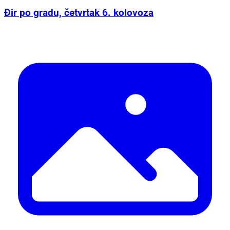
Đir po gradu, četvrtak 6. kolovoza