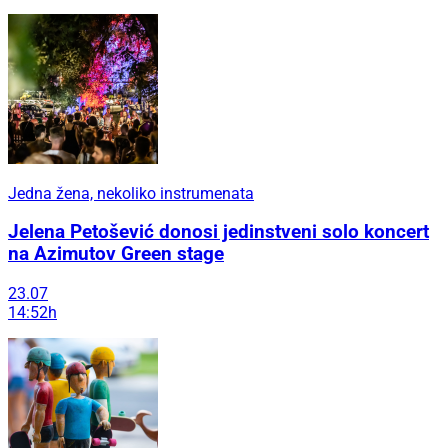
Jedna žena, nekoliko instrumenata
Jelena Petošević donosi jedinstveni solo koncert
na Azimutov Green stage
23.07
14:52h