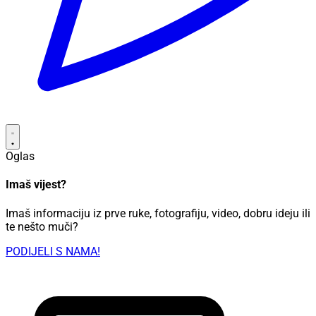
Oglas
Imaš vijest?
Imaš informaciju iz prve ruke, fotografiju, video, dobru ideju ili
te nešto muči?
PODIJELI S NAMA!