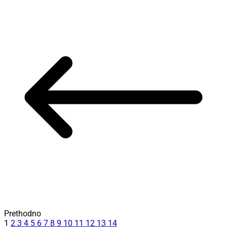
Prethodno
1
2
3
4
5
6
7
8
9
10
11
12
13
14