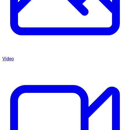
Video