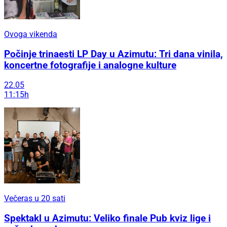
Ovoga vikenda
Počinje trinaesti LP Day u Azimutu: Tri dana vinila,
koncertne fotografije i analogne kulture
22.05
11:15h
Večeras u 20 sati
Spektakl u Azimutu: Veliko finale Pub kviz lige i