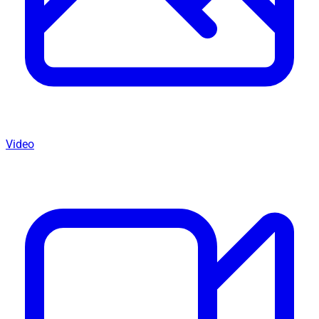
Video