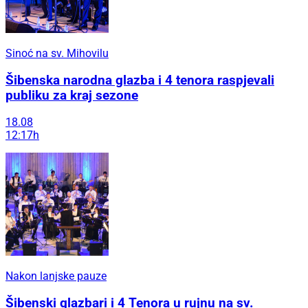
Sinoć na sv. Mihovilu
Šibenska narodna glazba i 4 tenora raspjevali
publiku za kraj sezone
18.08
12:17h
Nakon lanjske pauze
Šibenski glazbari i 4 Tenora u rujnu na sv.