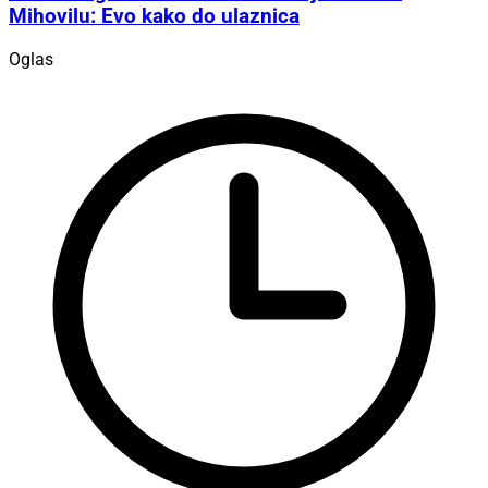
Mihovilu: Evo kako do ulaznica
Oglas