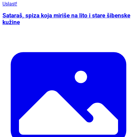
Uslast!
Sataraš, spiza koja miriše na lito i stare šibenske
kužine