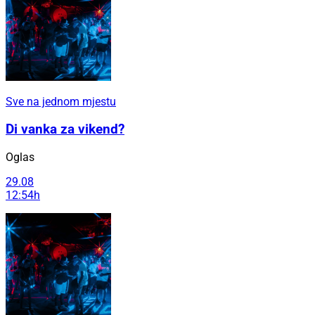
Sve na jednom mjestu
Di vanka za vikend?
Oglas
29.08
12:54h