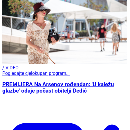
/ VIDEO
Pogledajte cjelokupan program...
PREMIJERA Na Arsenov rođendan: 'U kaležu
glazbe' odaje počast obitelji Dedić