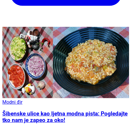
Modni đir
Šibenske ulice kao ljetna modna pista: Pogledajte
tko nam je zapeo za oko!