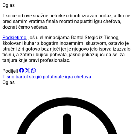
Oglas
Tko će od ove snažne petorke izboriti izravan prolaz, a tko će
pred samim vratima finala morati napustiti Igru chefova,
doznat ćemo večeras.
Podsjetimo
, još u eliminacijama Bartol Stegić iz Tisnog,
školovani kuhar s bogatim inozemnim iskustvom, ostavio je
stručni žiri gotovo bez riječi jer je njegovo jelo isprva izazvalo
tišinu, a zatim i bujicu pohvala, jasno pokazujući da se iza
tanjura krije pravi profesionalac.
Podijeli
Tisno
bartol stegić
polufinale
igra chefova
Oglas