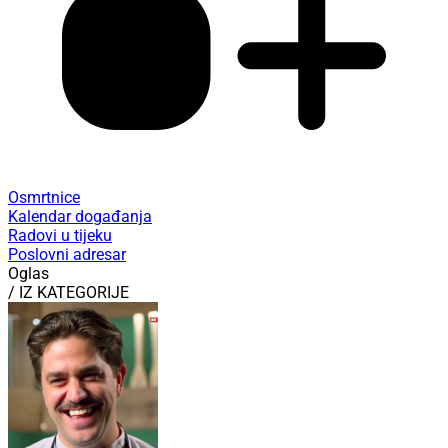
Osmrtnice
Kalendar događanja