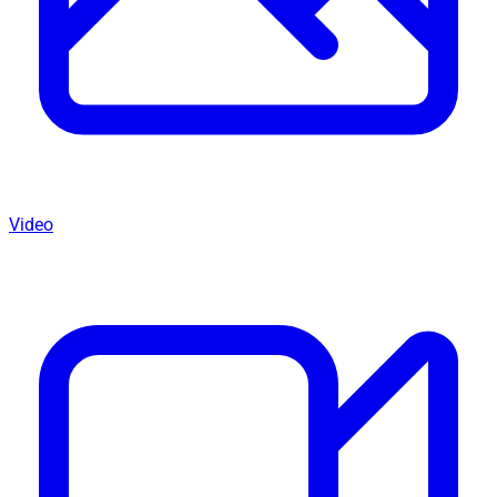
Video