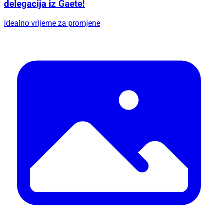
delegacija iz Gaete!
Idealno vrijeme za promjene