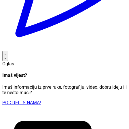
Oglas
Imaš vijest?
Imaš informaciju iz prve ruke, fotografiju, video, dobru ideju ili
te nešto muči?
PODIJELI S NAMA!