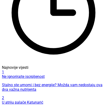
Najnovije vijesti
1
Ne ignorirajte iscrpljenost
Stalno ste umorni i bez energije? Možda vam nedostaju ova
dva važna nutrijenta
2
U atriju palače Katunarić