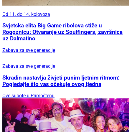
Od 11. do 14. kolovoza
Svjetska elita Big Game ribolova stiže u
Rogoznicu: Otvaranje uz Soulfingers, završnica
uz Dalmatino
Zabava za sve generacije