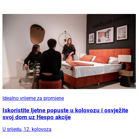
Idealno vrijeme za promjene
Iskoristite ljetne popuste u kolovozu i osvježite
svoj dom uz Hespo akcije
U srijedu, 12. kolovoza