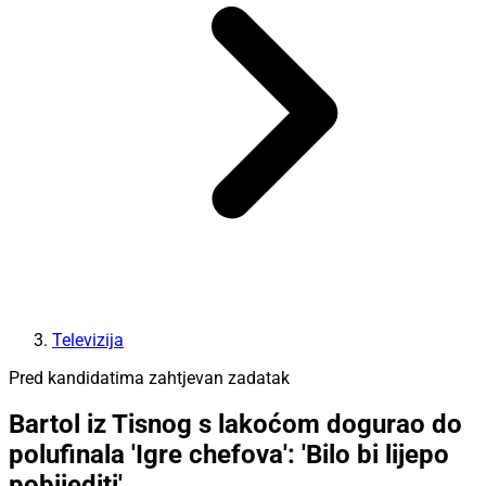
Televizija
Pred kandidatima zahtjevan zadatak
Bartol iz Tisnog s lakoćom dogurao do
polufinala 'Igre chefova': 'Bilo bi lijepo
pobijediti'