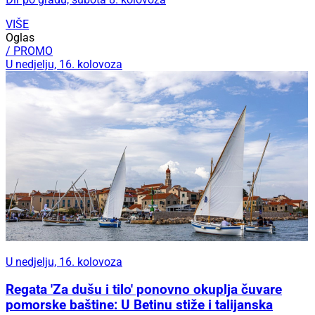
VIŠE
Oglas
/ PROMO
U nedjelju, 16. kolovoza
U nedjelju, 16. kolovoza
Regata 'Za dušu i tilo' ponovno okuplja čuvare
pomorske baštine: U Betinu stiže i talijanska