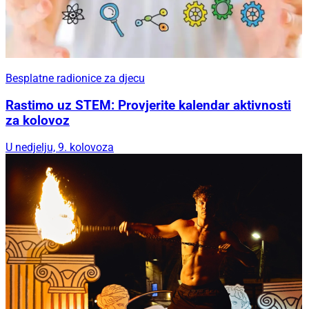
Gospe od Loreta
Besplatne radionice za djecu
Besplatne radionice za djecu
Rastimo uz STEM: Provjerite kalendar aktivnosti
za kolovoz
U nedjelju, 9. kolovoza