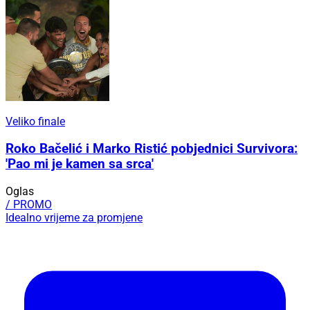
Veliko finale
Roko Bačelić i Marko Ristić pobjednici Survivora:
'Pao mi je kamen sa srca'
Oglas
/ PROMO
Idealno vrijeme za promjene