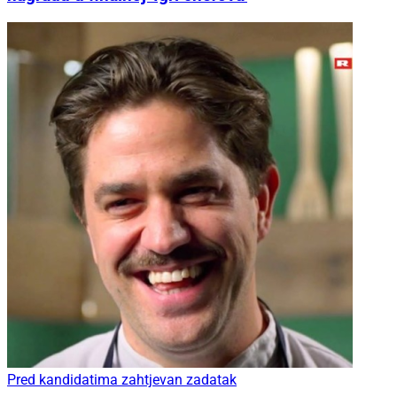
Pred kandidatima zahtjevan zadatak