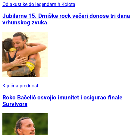
Od akustike do legendarnih Kojota
Jubilarne 15. Drniške rock večeri donose tri dana
vrhunskog zvuka
Ključna prednost
Roko Bačelić osvojio imunitet i osigurao finale
Survivora