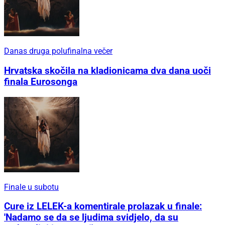
Danas druga polufinalna večer
Hrvatska skočila na kladionicama dva dana uoči
finala Eurosonga
Finale u subotu
Cure iz LELEK-a komentirale prolazak u finale:
'Nadamo se da se ljudima svidjelo, da su