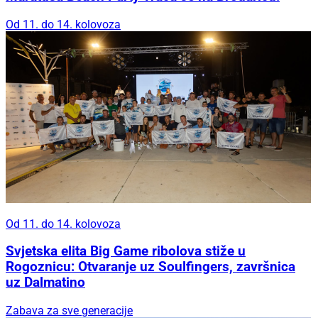
Od 11. do 14. kolovoza
Od 11. do 14. kolovoza
Svjetska elita Big Game ribolova stiže u
Rogoznicu: Otvaranje uz Soulfingers, završnica
uz Dalmatino
Zabava za sve generacije