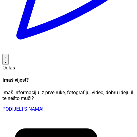
Oglas
Imaš vijest?
Imaš informaciju iz prve ruke, fotografiju, video, dobru ideju ili
te nešto muči?
PODIJELI S NAMA!