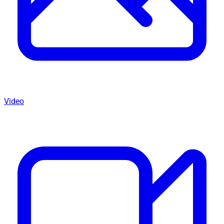
Video