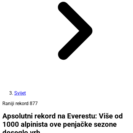
Svijet
Raniji rekord 877
Apsolutni rekord na Everestu: Više od
1000 alpinista ove penjačke sezone
doseglo vrh