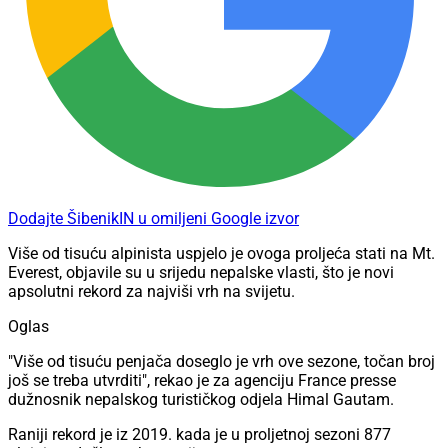
Dodajte ŠibenikIN u omiljeni Google izvor
Više od tisuću alpinista uspjelo je ovoga proljeća stati na Mt.
Everest, objavile su u srijedu nepalske vlasti, što je novi
apsolutni rekord za najviši vrh na svijetu.
Oglas
"Više od tisuću penjača doseglo je vrh ove sezone, točan broj
još se treba utvrditi", rekao je za agenciju France presse
dužnosnik nepalskog turističkog odjela Himal Gautam.
Raniji rekord je iz 2019. kada je u proljetnoj sezoni 877