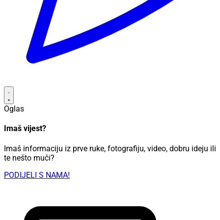
Oglas
Imaš vijest?
Imaš informaciju iz prve ruke, fotografiju, video, dobru ideju ili
te nešto muči?
PODIJELI S NAMA!