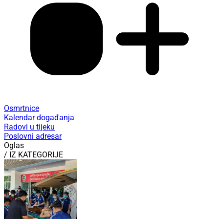
Osmrtnice
Kalendar događanja
Radovi u tijeku
Poslovni adresar
Oglas
/ IZ KATEGORIJE