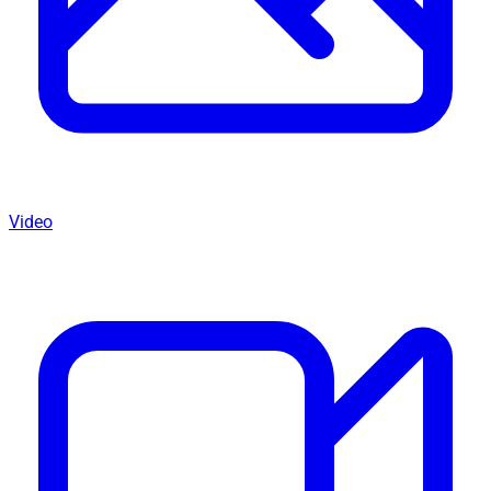
Video