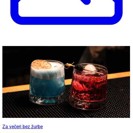
Za večeri bez žurbe