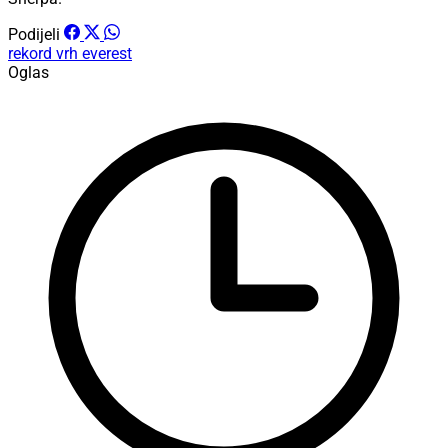
Podijeli
rekord
vrh
everest
Oglas