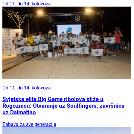
Od 11. do 14. kolovoza
Od 11. do 14. kolovoza
Svjetska elita Big Game ribolova stiže u
Rogoznicu: Otvaranje uz Soulfingers, završnica
uz Dalmatino
Zabava za sve generacije