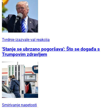
Tvrdnje izazvale val reakcija
'Stanje se ubrzano pogoršava': Što se događa s
Trumpovim zdravljem
Smirivanje napetosti