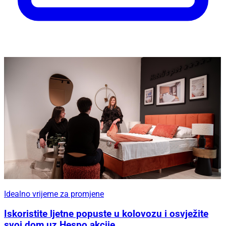
Idealno vrijeme za promjene
Iskoristite ljetne popuste u kolovozu i osvježite
svoj dom uz Hespo akcije