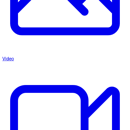
Video