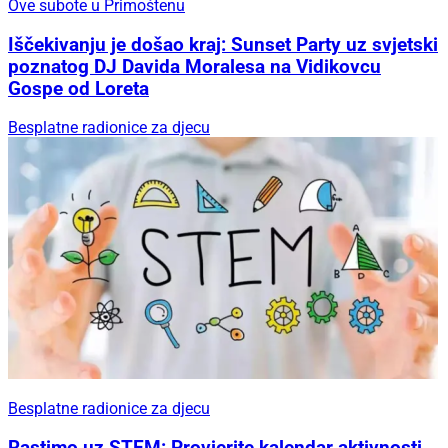
Ove subote u Primoštenu
Iščekivanju je došao kraj: Sunset Party uz svjetski
poznatog DJ Davida Moralesa na Vidikovcu
Gospe od Loreta
Besplatne radionice za djecu
Besplatne radionice za djecu