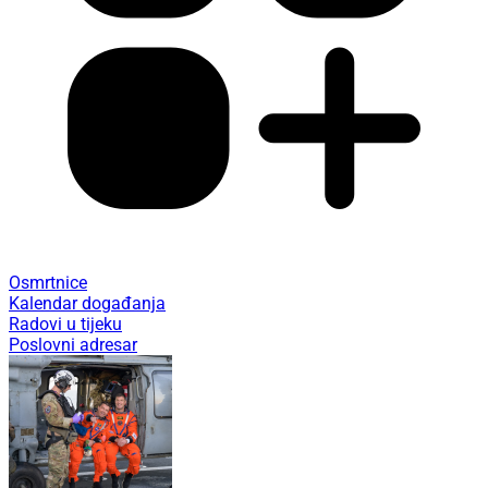
Osmrtnice
Kalendar događanja
Radovi u tijeku
Poslovni adresar