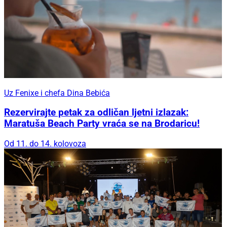
Uz Fenixe i chefa Dina Bebića
Rezervirajte petak za odličan ljetni izlazak:
Maratuša Beach Party vraća se na Brodaricu!
Od 11. do 14. kolovoza