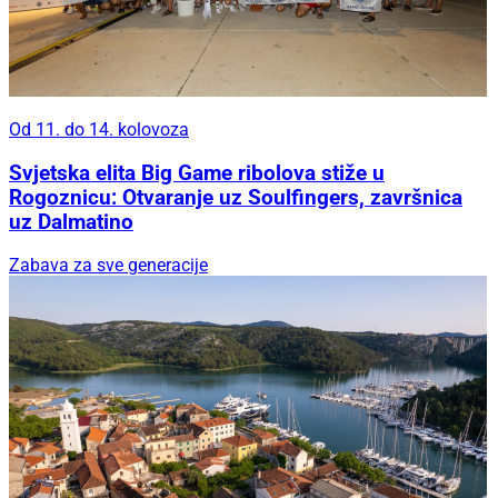
Od 11. do 14. kolovoza
Svjetska elita Big Game ribolova stiže u
Rogoznicu: Otvaranje uz Soulfingers, završnica
uz Dalmatino
Zabava za sve generacije