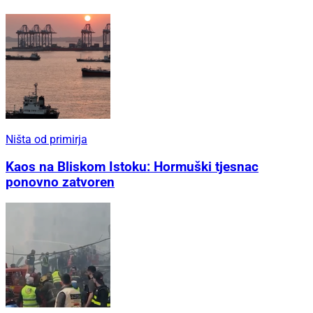
Ništa od primirja
Kaos na Bliskom Istoku: Hormuški tjesnac
ponovno zatvoren