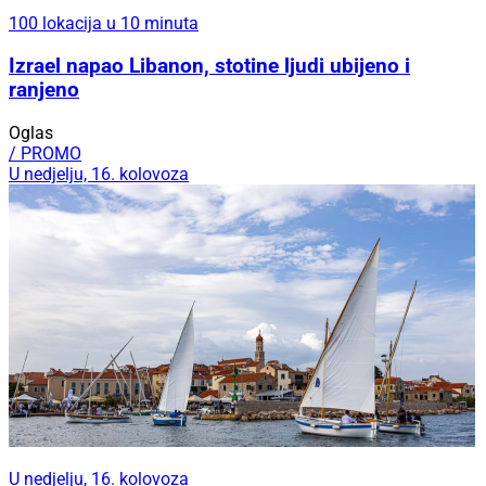
100 lokacija u 10 minuta
Izrael napao Libanon, stotine ljudi ubijeno i
ranjeno
Oglas
/ PROMO
U nedjelju, 16. kolovoza
U nedjelju, 16. kolovoza