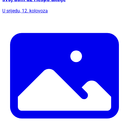
U srijedu, 12. kolovoza