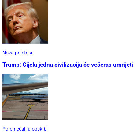
Nova prijetnja
Trump: Cijela jedna civilizacija će večeras umrijeti
Poremećaji u opskrbi