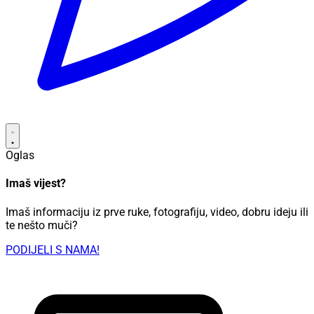
Oglas
Imaš vijest?
Imaš informaciju iz prve ruke, fotografiju, video, dobru ideju ili
te nešto muči?
PODIJELI S NAMA!