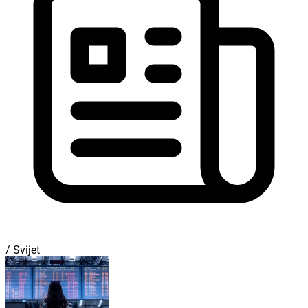
/ Svijet