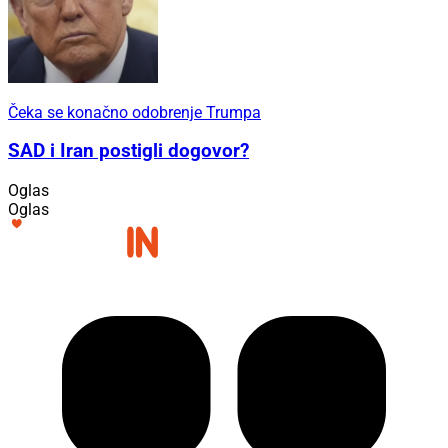
Čeka se konačno odobrenje Trumpa
SAD i Iran postigli dogovor?
Oglas
Oglas