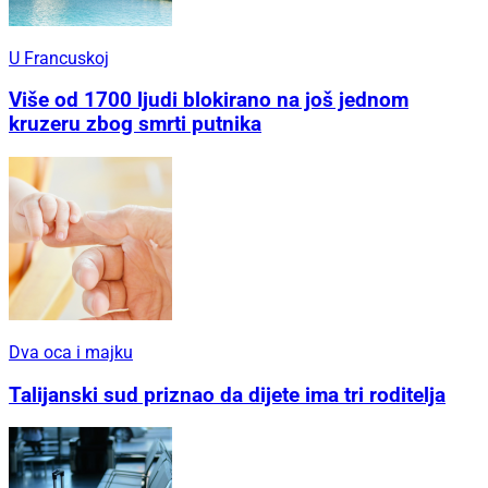
U Francuskoj
Više od 1700 ljudi blokirano na još jednom
kruzeru zbog smrti putnika
Dva oca i majku
Talijanski sud priznao da dijete ima tri roditelja