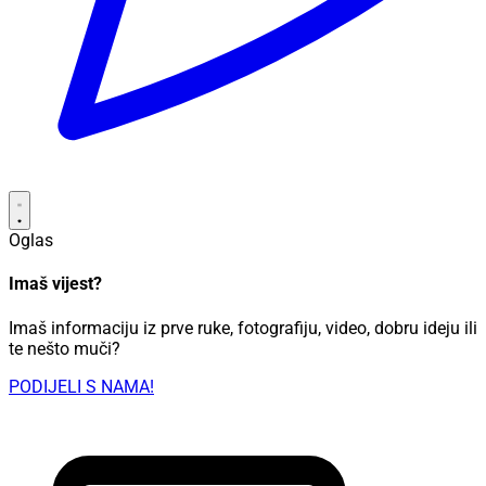
Oglas
Imaš vijest?
Imaš informaciju iz prve ruke, fotografiju, video, dobru ideju ili
te nešto muči?
PODIJELI S NAMA!