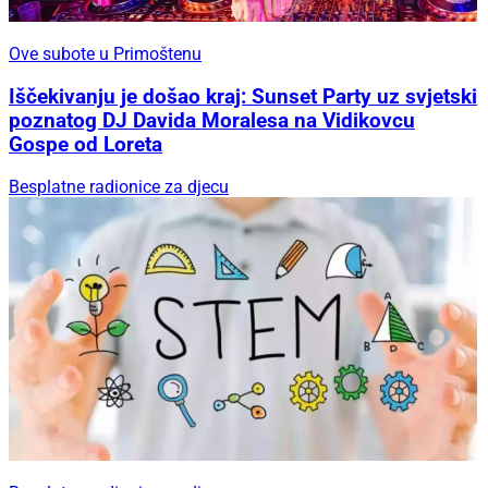
Ove subote u Primoštenu
Iščekivanju je došao kraj: Sunset Party uz svjetski
poznatog DJ Davida Moralesa na Vidikovcu
Gospe od Loreta
Besplatne radionice za djecu