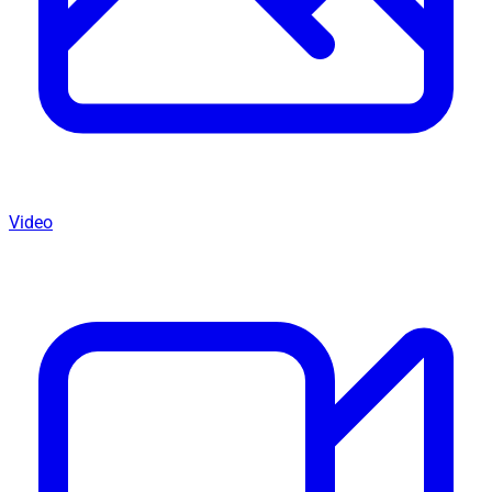
Video