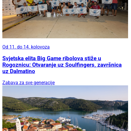
Od 11. do 14. kolovoza
Svjetska elita Big Game ribolova stiže u
Rogoznicu: Otvaranje uz Soulfingers, završnica
uz Dalmatino
Zabava za sve generacije