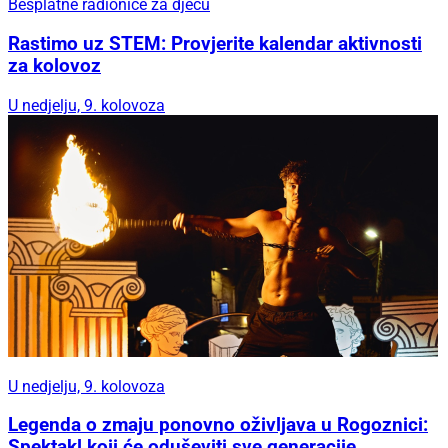
Besplatne radionice za djecu
Rastimo uz STEM: Provjerite kalendar aktivnosti
za kolovoz
U nedjelju, 9. kolovoza
U nedjelju, 9. kolovoza
Legenda o zmaju ponovno oživljava u Rogoznici:
Spektakl koji će oduševiti sve generacije