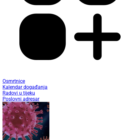
Osmrtnice
Kalendar događanja
Radovi u tijeku
Poslovni adresar