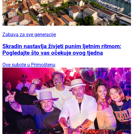
Zabava za sve generacije
Skradin nastavlja živjeti punim ljetnim ritmom:
Pogledajte što vas očekuje ovog tjedna
Ove subote u Primoštenu