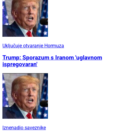
Uključuje otvaranje Hormuza
Trump: Sporazum s Iranom 'uglavnom
ispregovaran'
Iznenadio saveznike