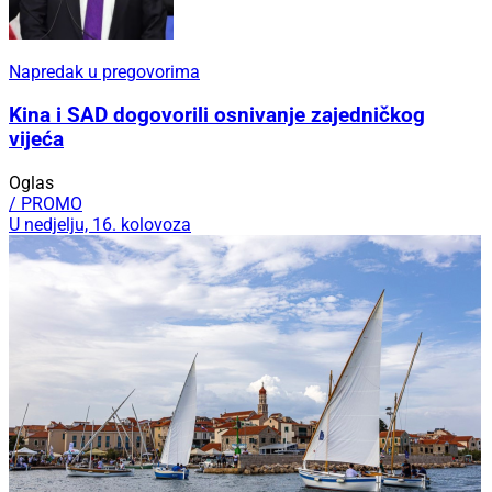
Napredak u pregovorima
Kina i SAD dogovorili osnivanje zajedničkog
vijeća
Oglas
/ PROMO
U nedjelju, 16. kolovoza