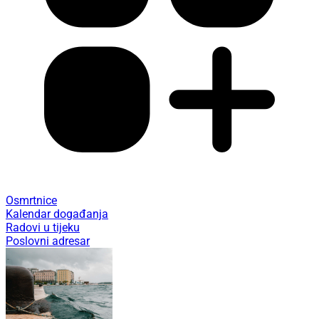
Osmrtnice
Kalendar događanja
Radovi u tijeku
Poslovni adresar