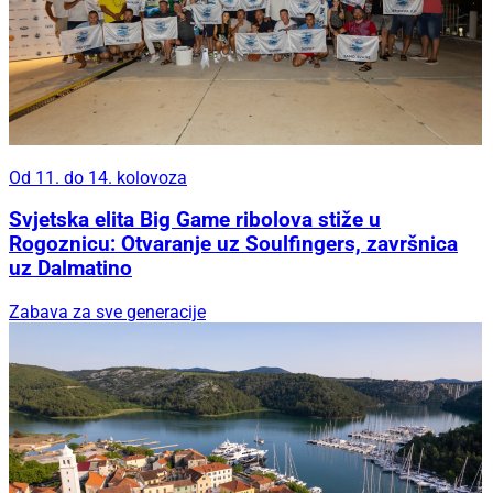
Od 11. do 14. kolovoza
Svjetska elita Big Game ribolova stiže u
Rogoznicu: Otvaranje uz Soulfingers, završnica
uz Dalmatino
Zabava za sve generacije