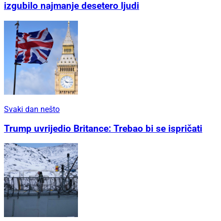
izgubilo najmanje desetero ljudi
Svaki dan nešto
Trump uvrijedio Britance: Trebao bi se ispričati