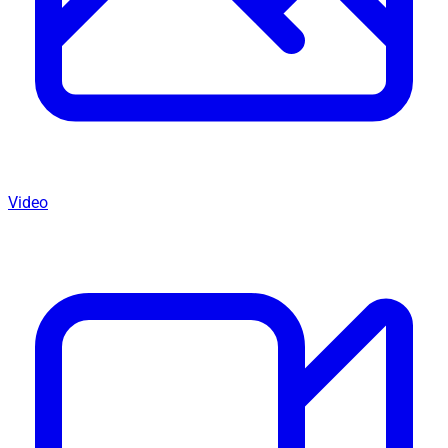
Video