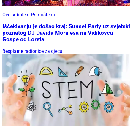
Ove subote u Primoštenu
Iščekivanju je došao kraj: Sunset Party uz svjetski
poznatog DJ Davida Moralesa na Vidikovcu
Gospe od Loreta
Besplatne radionice za djecu