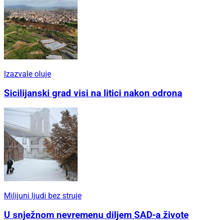
Izazvale oluje
Sicilijanski grad visi na litici nakon odrona
Milijuni ljudi bez struje
U snježnom nevremenu diljem SAD-a živote