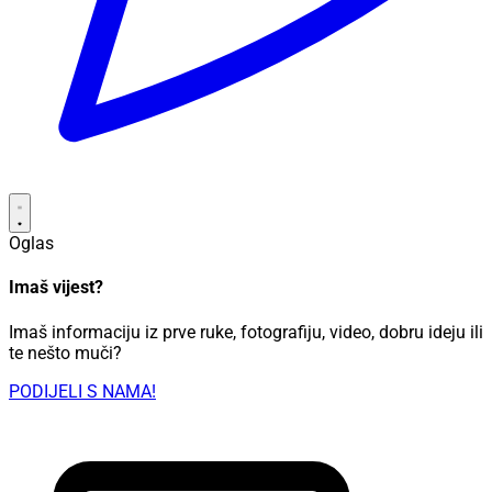
Oglas
Imaš vijest?
Imaš informaciju iz prve ruke, fotografiju, video, dobru ideju ili
te nešto muči?
PODIJELI S NAMA!