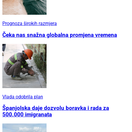
Prognoza širokih razmjera
Čeka nas snažna globalna promjena vremena
Vlada odobrila plan
Španjolska daje dozvolu boravka i rada za
500.000 imigranata