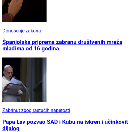
Donošenje zakona
Španjolska priprema zabranu društvenih mreža
mlađima od 16 godina
Zabrinut zbog rastućih napetosti
Papa Lav pozvao SAD i Kubu na iskren i učinkovit
dijalog