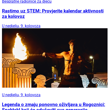
Besplatne radionice za djecu
Rastimo uz STEM: Provjerite kalendar aktivnosti
za kolovoz
U nedjelju, 9. kolovoza
U nedjelju, 9. kolovoza
Legenda o zmaju ponovno oživljava u Rogoznici: