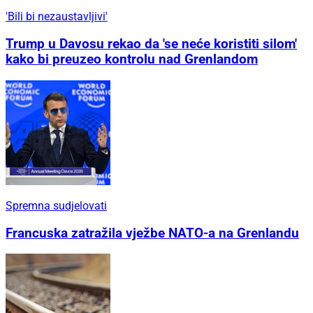
'Bili bi nezaustavljivi'
Trump u Davosu rekao da 'se neće koristiti silom'
kako bi preuzeo kontrolu nad Grenlandom
Spremna sudjelovati
Francuska zatražila vježbe NATO-a na Grenlandu