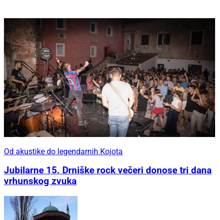
Od akustike do legendarnih Kojota
Jubilarne 15. Drniške rock večeri donose tri dana
vrhunskog zvuka