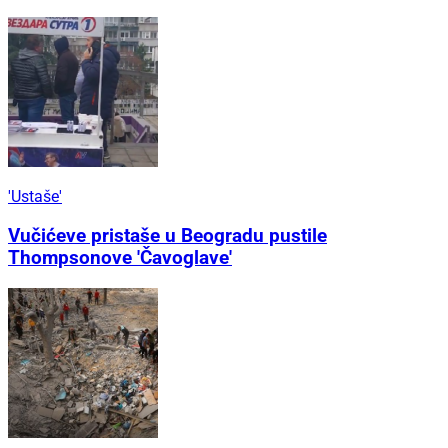
'Ustaše'
Vučićeve pristaše u Beogradu pustile
Thompsonove 'Čavoglave'