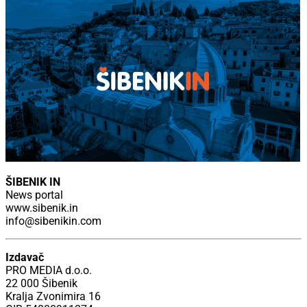
ŠIBENIK IN
News portal
www.sibenik.in
info@sibenikin.com
Izdavač
PRO MEDIA d.o.o.
22 000 Šibenik
Kralja Zvonimira 16