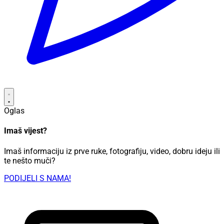
Oglas
Imaš vijest?
Imaš informaciju iz prve ruke, fotografiju, video, dobru ideju ili
te nešto muči?
PODIJELI S NAMA!