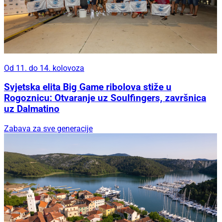
Od 11. do 14. kolovoza
Svjetska elita Big Game ribolova stiže u
Rogoznicu: Otvaranje uz Soulfingers, završnica
uz Dalmatino
Zabava za sve generacije