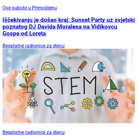
Ove subote u Primoštenu
Iščekivanju je došao kraj: Sunset Party uz svjetski
poznatog DJ Davida Moralesa na Vidikovcu
Gospe od Loreta
Besplatne radionice za djecu
Besplatne radionice za djecu