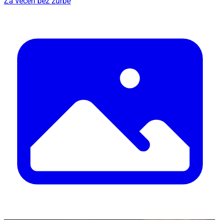
Za večeri bez žurbe