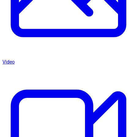
Video