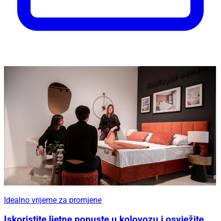
Idealno vrijeme za promjene
Iskoristite ljetne popuste u kolovozu i osvježite