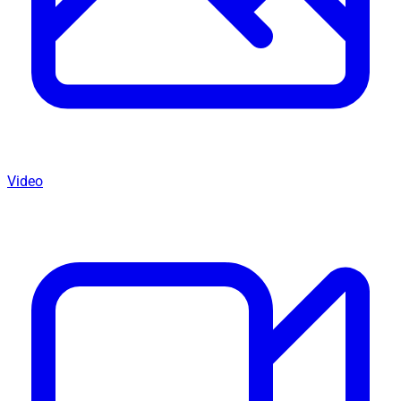
Video