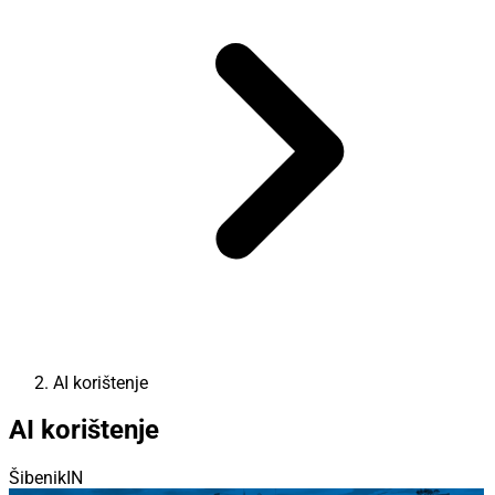
AI korištenje
AI korištenje
ŠibenikIN