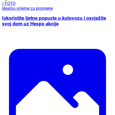
/ FOTO
Idealno vrijeme za promjene
Iskoristite ljetne popuste u kolovozu i osvježite
svoj dom uz Hespo akcije