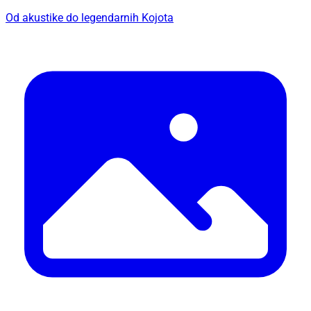
Od akustike do legendarnih Kojota