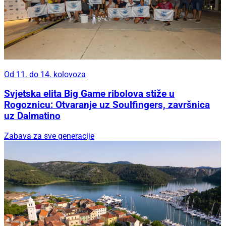
Od 11. do 14. kolovoza
Svjetska elita Big Game ribolova stiže u
Rogoznicu: Otvaranje uz Soulfingers, završnica
uz Dalmatino
Zabava za sve generacije