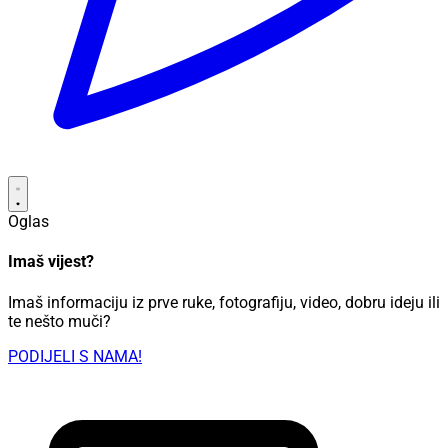
Oglas
Imaš vijest?
Imaš informaciju iz prve ruke, fotografiju, video, dobru ideju ili
te nešto muči?
PODIJELI S NAMA!