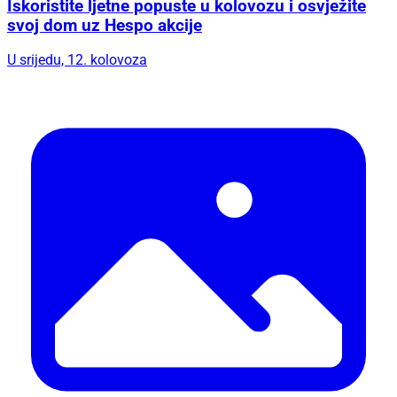
Iskoristite ljetne popuste u kolovozu i osvježite
svoj dom uz Hespo akcije
U srijedu, 12. kolovoza