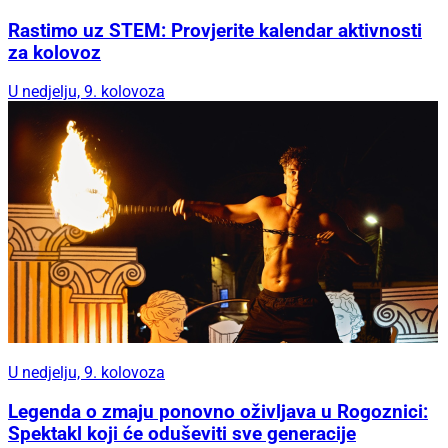
Rastimo uz STEM: Provjerite kalendar aktivnosti
za kolovoz
U nedjelju, 9. kolovoza
U nedjelju, 9. kolovoza
Legenda o zmaju ponovno oživljava u Rogoznici:
Spektakl koji će oduševiti sve generacije