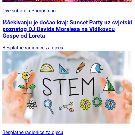
Ove subote u Primoštenu
Iščekivanju je došao kraj: Sunset Party uz svjetski
poznatog DJ Davida Moralesa na Vidikovcu
Gospe od Loreta
Besplatne radionice za djecu
Besplatne radionice za djecu