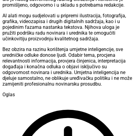
promišljeno, odgovorno i u skladu s potrebama redakcije.
AI alati mogu sudjelovati u pripremi ilustracija, fotografija,
grafika, videozapisa i drugih digitalnih sadržaja, kao i u
pojedinim fazama nastanka tekstova. Njihova uloga je
pružiti podršku radu novinara i urednika te omogućiti
učinkovitiju proizvodnju kvalitetnog sadržaja.
Bez obzira na razinu korištenja umjetne inteligencije, sve
uredničke odluke donose ljudi. Odabir tema, procjena
relevantnosti informacija, provjera činjenica, interpretacija
događaja i konačna odluka o objavi isključivo su
odgovornost novinara i urednika. Umjetna inteligencija ne
djeluje samostalno, ne oblikuje uređivačku politiku i ne može
zamijeniti profesionalnu novinarsku prosudbu.
Oglas