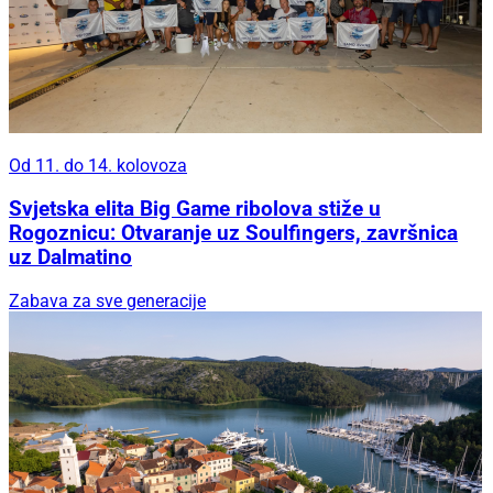
Od 11. do 14. kolovoza
Svjetska elita Big Game ribolova stiže u
Rogoznicu: Otvaranje uz Soulfingers, završnica
uz Dalmatino
Zabava za sve generacije