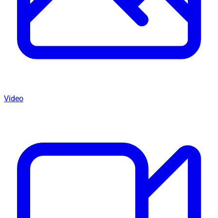
Video