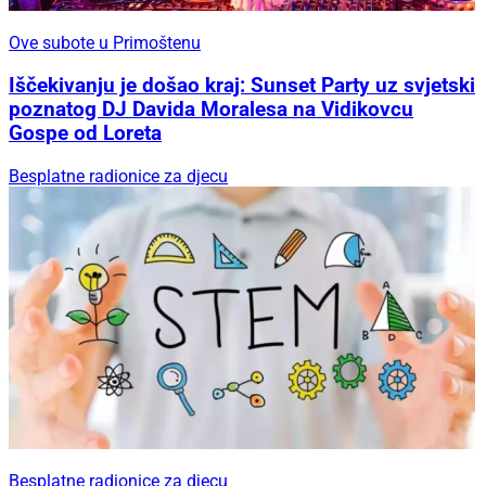
Ove subote u Primoštenu
Iščekivanju je došao kraj: Sunset Party uz svjetski
poznatog DJ Davida Moralesa na Vidikovcu
Gospe od Loreta
Besplatne radionice za djecu
Besplatne radionice za djecu