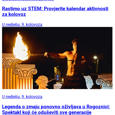
Rastimo uz STEM: Provjerite kalendar aktivnosti
za kolovoz
U nedjelju, 9. kolovoza
U nedjelju, 9. kolovoza
Legenda o zmaju ponovno oživljava u Rogoznici:
Spektakl koji će oduševiti sve generacije