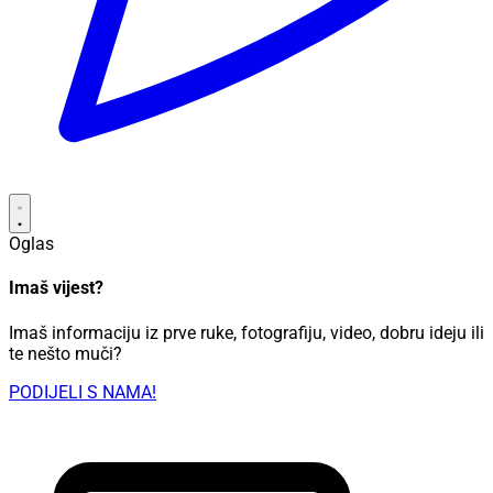
Oglas
Imaš vijest?
Imaš informaciju iz prve ruke, fotografiju, video, dobru ideju ili
te nešto muči?
PODIJELI S NAMA!