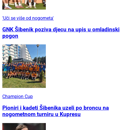
'Uči se više od nogometa'
GNK Šibenik poziva djecu na upis u omladinski
pogon
Champion Cup
Pioniri i kadeti Šibenika uzeli po broncu na
nogometnom turniru u Kupresu