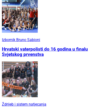
Izbornik Bruno Sabioni
Hrvatski vaterpolisti do 16 godina u finalu
Svjetskog prvenstva
Ždrijeb i sistem natjecanja