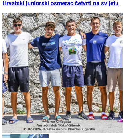
Hrvatski juniorski osmerac četvrti na svijetu