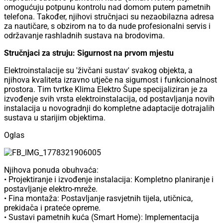
omogućuju potpunu kontrolu nad domom putem pametnih
telefona. Također, njihovi stručnjaci su nezaobilazna adresa
za nautičare, s obzirom na to da nude profesionalni servis i
održavanje rashladnih sustava na brodovima.
Stručnjaci za struju: Sigurnost na prvom mjestu
Elektroinstalacije su 'živčani sustav' svakog objekta, a
njihova kvaliteta izravno utječe na sigurnost i funkcionalnost
prostora. Tim tvrtke Klima Elektro Šupe specijaliziran je za
izvođenje svih vrsta elektroinstalacija, od postavljanja novih
instalacija u novogradnji do kompletne adaptacije dotrajalih
sustava u starijim objektima.
Oglas
Njihova ponuda obuhvaća:
• Projektiranje i izvođenje instalacija: Kompletno planiranje i
postavljanje elektro-mreže.
• Fina montaža: Postavljanje rasvjetnih tijela, utičnica,
prekidača i prateće opreme.
• Sustavi pametnih kuća (Smart Home): Implementacija