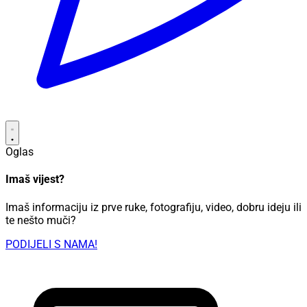
Oglas
Imaš vijest?
Imaš informaciju iz prve ruke, fotografiju, video, dobru ideju ili
te nešto muči?
PODIJELI S NAMA!