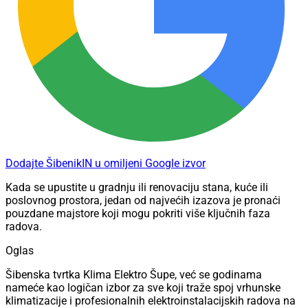
Dodajte ŠibenikIN u omiljeni Google izvor
Kada se upustite u gradnju ili renovaciju stana, kuće ili
poslovnog prostora, jedan od najvećih izazova je pronaći
pouzdane majstore koji mogu pokriti više ključnih faza
radova.
Oglas
Šibenska tvrtka Klima Elektro Šupe, već se godinama
nameće kao logičan izbor za sve koji traže spoj vrhunske
klimatizacije i profesionalnih elektroinstalacijskih radova na