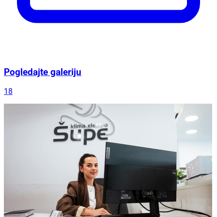
Pogledajte galeriju
18