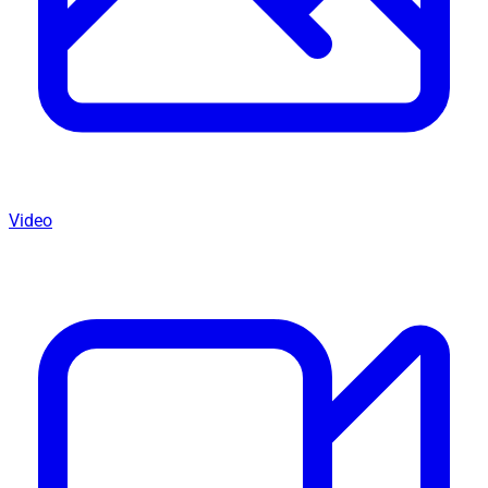
Video