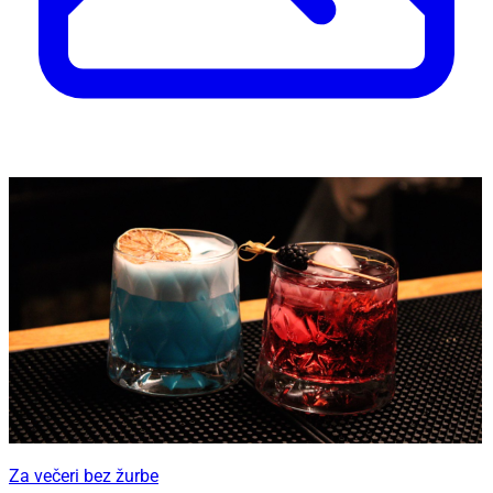
Za večeri bez žurbe