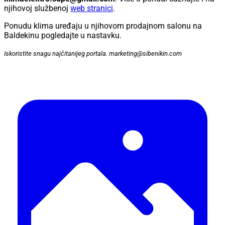
njihovoj službenoj
web stranici
.
Ponudu klima uređaju u njihovom prodajnom salonu na
Baldekinu pogledajte u nastavku.
Iskoristite snagu najčitanijeg portala. marketing@sibenikin.com