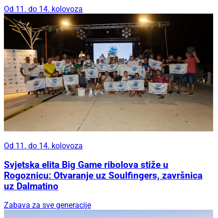
Od 11. do 14. kolovoza
Od 11. do 14. kolovoza
Svjetska elita Big Game ribolova stiže u
Rogoznicu: Otvaranje uz Soulfingers, završnica
uz Dalmatino
Zabava za sve generacije