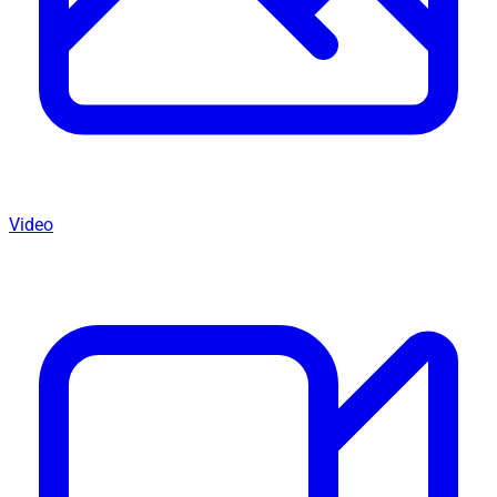
Video