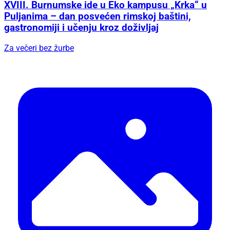
XVIII. Burnumske ide u Eko kampusu „Krka“ u
Puljanima – dan posvećen rimskoj baštini,
gastronomiji i učenju kroz doživljaj
Za večeri bez žurbe