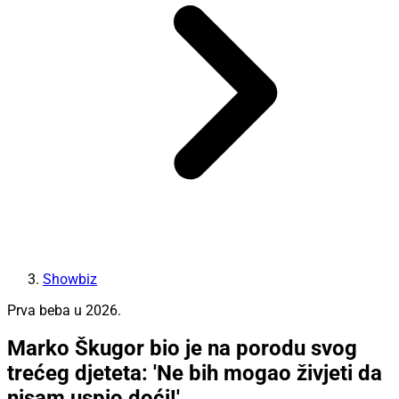
Showbiz
Prva beba u 2026.
Marko Škugor bio je na porodu svog
trećeg djeteta: 'Ne bih mogao živjeti da
nisam uspio doći!'