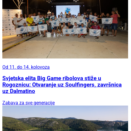
Od 11. do 14. kolovoza
Svjetska elita Big Game ribolova stiže u
Rogoznicu: Otvaranje uz Soulfingers, završnica
uz Dalmatino
Zabava za sve generacije