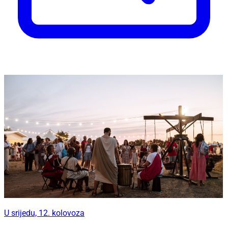
U srijedu, 12. kolovoza