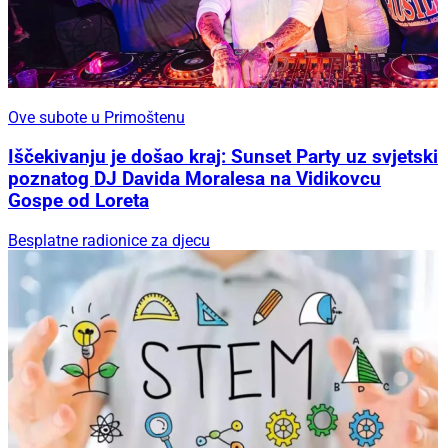
Ove subote u Primoštenu
Iščekivanju je došao kraj: Sunset Party uz svjetski
poznatog DJ Davida Moralesa na Vidikovcu
Gospe od Loreta
Besplatne radionice za djecu