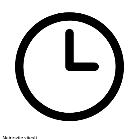
Najnovije vijesti