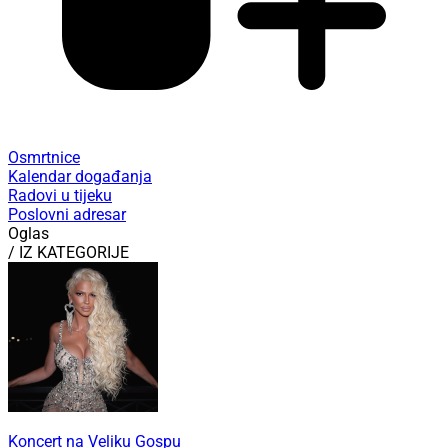
Osmrtnice
Kalendar događanja
Radovi u tijeku
Poslovni adresar
Oglas
/ IZ KATEGORIJE
Koncert na Veliku Gospu