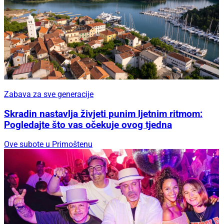
Zabava za sve generacije
Skradin nastavlja živjeti punim ljetnim ritmom:
Pogledajte što vas očekuje ovog tjedna
Ove subote u Primoštenu