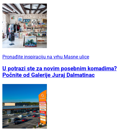
Pronađite inspiraciju na vrhu Masne ulice
U potrazi ste za novim posebnim komadima?
Počnite od Galerije Juraj Dalmatinac