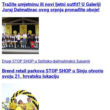
Tražite umjetninu ili novi ljetni outfit? U Galeriji
Juraj Dalmatinac ovog srpnja pronađite oboje!
Drugi STOP SHOP u Splitsko-dalmatinskoj županiji
Brend retail parkova STOP SHOP u Sinju otvorio
svoju 21. hrvatsku lokaciju