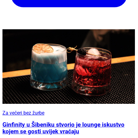
Za večeri bez žurbe
Ginfinity u Šibeniku stvorio je lounge iskustvo
kojem se gosti uvijek vraćaju