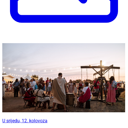
U srijedu, 12. kolovoza