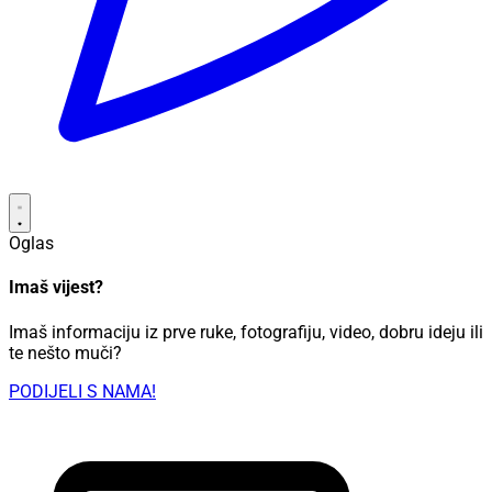
Oglas
Imaš vijest?
Imaš informaciju iz prve ruke, fotografiju, video, dobru ideju ili
te nešto muči?
PODIJELI S NAMA!