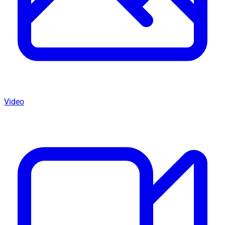
Video