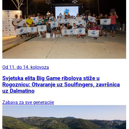
Od 11. do 14. kolovoza
Svjetska elita Big Game ribolova stiže u
Rogoznicu: Otvaranje uz Soulfingers, završnica
uz Dalmatino
Zabava za sve generacije