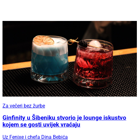
Za večeri bez žurbe
Ginfinity u Šibeniku stvorio je lounge iskustvo
kojem se gosti uvijek vraćaju
Uz Fenixe i chefa Dina Bebića