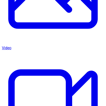
Video