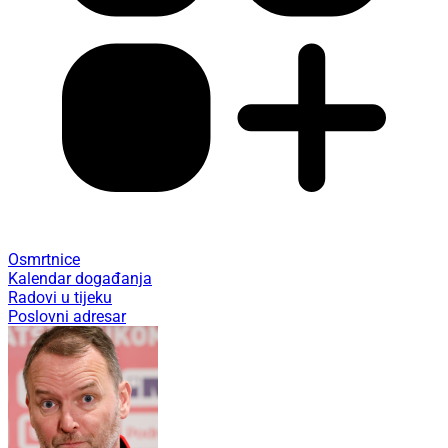
Osmrtnice
Kalendar događanja
Radovi u tijeku
Poslovni adresar