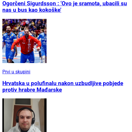
Ogorčeni Sigurdsson : ‘Ovo je sramota, ubacili su
nas u bus kao kokoške’
Prvi u skupini
Hrvatska u polufinalu nakon uzbudljive pobjede
protiv hrabre Mađarske