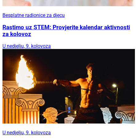
Besplatne radionice za djecu
Rastimo uz STEM: Provjerite kalendar aktivnosti
za kolovoz
U nedjelju, 9. kolovoza
U nedjelju, 9. kolovoza