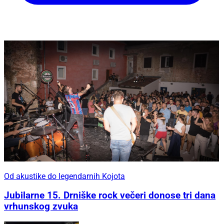
Od akustike do legendarnih Kojota
Jubilarne 15. Drniške rock večeri donose tri dana
vrhunskog zvuka