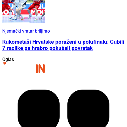
Njemački vratar briljirao
Rukometaši Hrvatske poraženi u polufinalu: Gubili
7 razlike pa hrabro pokušali povratak
Oglas