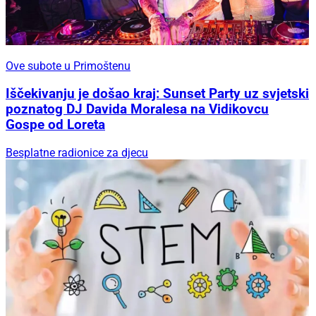
Ove subote u Primoštenu
Iščekivanju je došao kraj: Sunset Party uz svjetski
poznatog DJ Davida Moralesa na Vidikovcu
Gospe od Loreta
Besplatne radionice za djecu