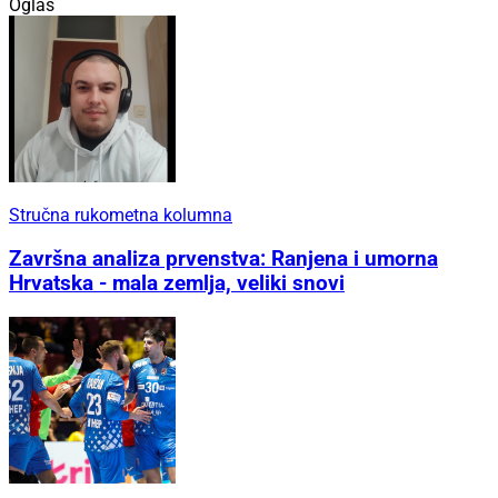
Oglas
Stručna rukometna kolumna
Završna analiza prvenstva: Ranjena i umorna
Hrvatska - mala zemlja, veliki snovi