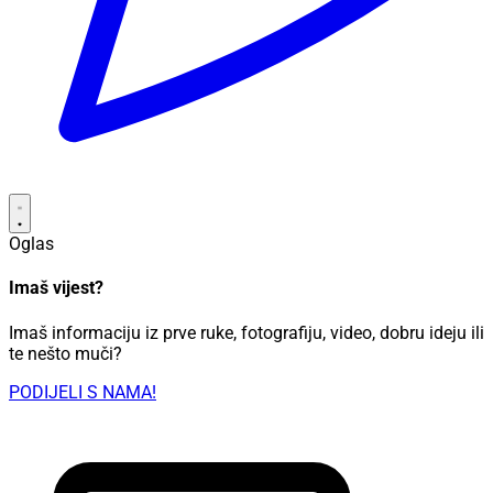
Oglas
Imaš vijest?
Imaš informaciju iz prve ruke, fotografiju, video, dobru ideju ili
te nešto muči?
PODIJELI S NAMA!