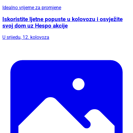
Idealno vrijeme za promjene
Iskoristite ljetne popuste u kolovozu i osvježite
svoj dom uz Hespo akcije
U srijedu, 12. kolovoza