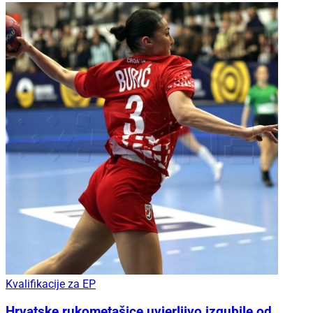
Kvalifikacije za EP
Hrvatske rukometašice uvjerljivo izgubile od