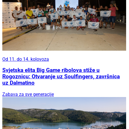
Od 11. do 14. kolovoza
Svjetska elita Big Game ribolova stiže u
Rogoznicu: Otvaranje uz Soulfingers, završnica
uz Dalmatino
Zabava za sve generacije