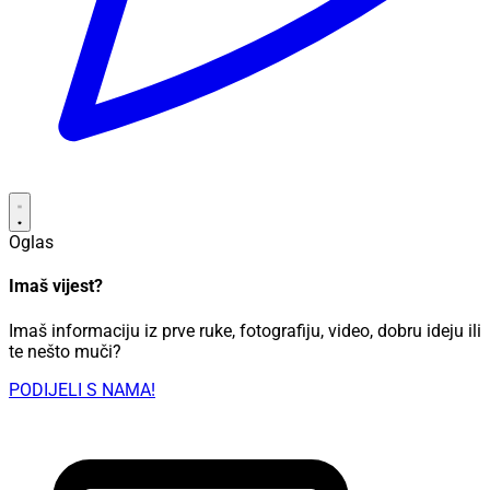
Oglas
Imaš vijest?
Imaš informaciju iz prve ruke, fotografiju, video, dobru ideju ili
te nešto muči?
PODIJELI S NAMA!