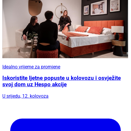
Idealno vrijeme za promjene
Iskoristite ljetne popuste u kolovozu i osvježite
svoj dom uz Hespo akcije
U srijedu, 12. kolovoza