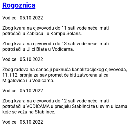
Rogoznica
Vodice | 05.10.2022
Zbog kvara na cjevovodu do 11 sati vode neće imati
potrošači u Zablaću i u Kampu Solaris.
Zbog kvara na cjevovodu do 13 sati vode neće imati
potrošači u Ulici Blata u Vodicama.
Vodice | 05.10.2022
Zbog radova na sanaciji puknuća kanalizacijskog cjevovoda,
11. i 12. srpnja za sav promet će biti zatvorena ulica
Migalovica i u Vodicama.
Vodice | 05.10.2022
Zbog kvara na cjevovodu do 12 sati vode neće imati
potrošači u VODICAMA u predjelu Stablinci te u svim ulicama
koje se vežu na Stablince.
Vodice | 05.10.2022