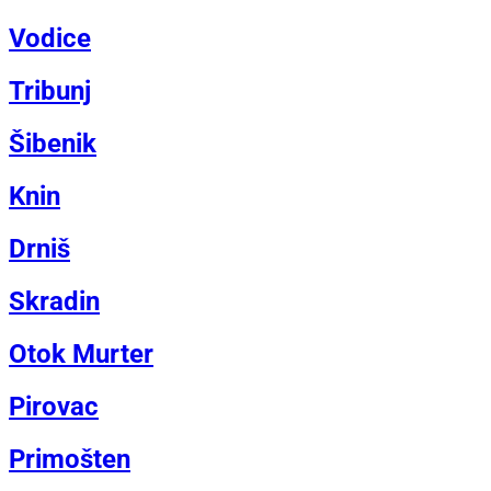
Vodice
Tribunj
Šibenik
Knin
Drniš
Skradin
Otok Murter
Pirovac
Primošten