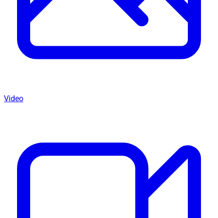
Video