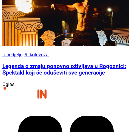
U nedjelju, 9. kolovoza
Legenda o zmaju ponovno oživljava u Rogoznici:
Spektakl koji će oduševiti sve generacije
Oglas