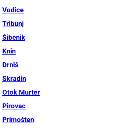
Vodice
Tribunj
Šibenik
Knin
Drniš
Skradin
Otok Murter
Pirovac
Primošten