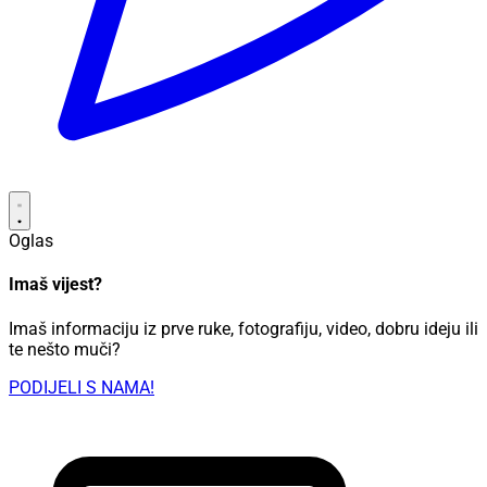
Oglas
Imaš vijest?
Imaš informaciju iz prve ruke, fotografiju, video, dobru ideju ili
te nešto muči?
PODIJELI S NAMA!