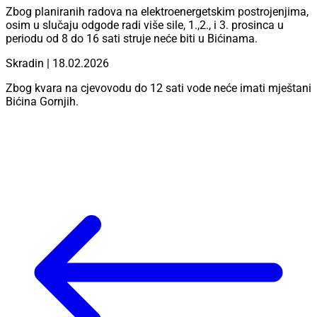
Zbog planiranih radova na elektroenergetskim postrojenjima,
osim u slučaju odgode radi više sile, 1.,2., i 3. prosinca u
periodu od 8 do 16 sati struje neće biti u Bićinama.
Skradin | 18.02.2026
Zbog kvara na cjevovodu do 12 sati vode neće imati mještani
Bićina Gornjih.