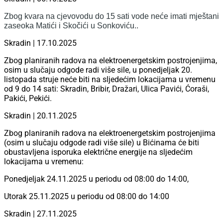
Zbog kvara na cjevovodu do 15 sati vode neće imati mještani
zaseoka Matići i Skočići u Sonkoviću..
Skradin | 17.10.2025
Zbog planiranih radova na elektroenergetskim postrojenjima,
osim u slučaju odgode radi više sile, u ponedjeljak 20.
listopada struje neće biti na sljedećim lokacijama u vremenu
od 9 do 14 sati: Skradin, Bribir, Dražari, Ulica Pavići, Ćoraši,
Pakići, Pekići.
Skradin | 20.11.2025
Zbog planiranih radova na elektroenergetskim postrojenjima
(osim u slučaju odgode radi više sile) u Bićinama će biti
obustavljena isporuka električne energije na sljedećim
lokacijama u vremenu:
Ponedjeljak 24.11.2025 u periodu od 08:00 do 14:00,
Utorak 25.11.2025 u periodu od 08:00 do 14:00
Skradin | 27.11.2025