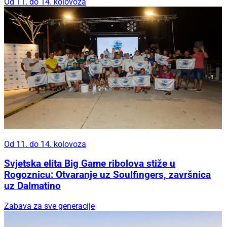
Od 11. do 14. kolovoza
Od 11. do 14. kolovoza
Svjetska elita Big Game ribolova stiže u
Rogoznicu: Otvaranje uz Soulfingers, završnica
uz Dalmatino
Zabava za sve generacije