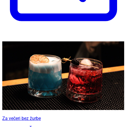
Za večeri bez žurbe