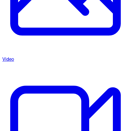
Video