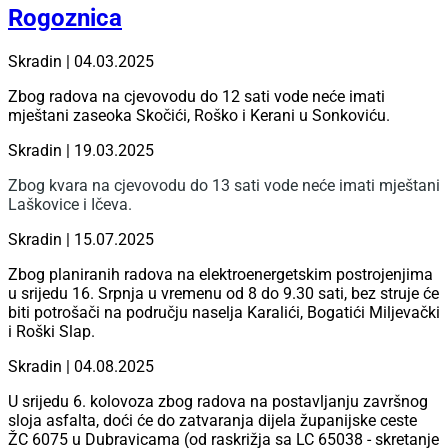
Rogoznica
Skradin | 04.03.2025
Zbog radova na cjevovodu do 12 sati vode neće imati
mještani zaseoka Skočići, Roško i Kerani u Sonkoviću.
Skradin | 19.03.2025
Zbog kvara na cjevovodu do 13 sati vode neće imati mještani
Laškovice i Ičeva.
Skradin | 15.07.2025
Zbog planiranih radova na elektroenergetskim postrojenjima
u srijedu 16. Srpnja u vremenu od 8 do 9.30 sati, bez struje će
biti potrošači na području naselja Karalići, Bogatići Miljevački
i Roški Slap.
Skradin | 04.08.2025
U srijedu 6. kolovoza zbog radova na postavljanju završnog
sloja asfalta, doći će do zatvaranja dijela županijske ceste
ŽC 6075 u Dubravicama (od raskrižja sa LC 65038 - skretanje