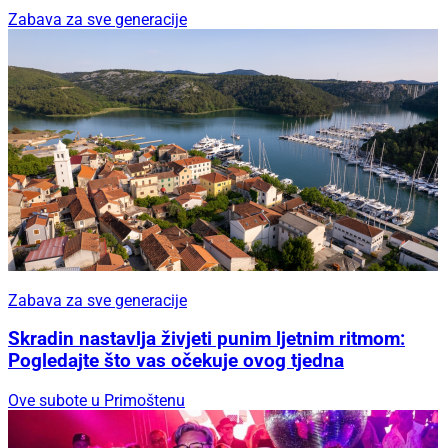
Zabava za sve generacije
Zabava za sve generacije
Skradin nastavlja živjeti punim ljetnim ritmom:
Pogledajte što vas očekuje ovog tjedna
Ove subote u Primoštenu