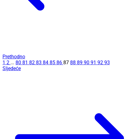
Prethodno
1
2
...
80
81
82
83
84
85
86
87
88
89
90
91
92
93
Sljedeće