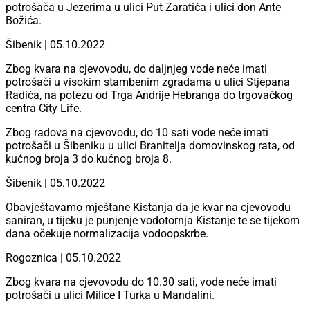
potrošača u Jezerima u ulici Put Zaratića i ulici don Ante
Božića.
Šibenik | 05.10.2022
Zbog kvara na cjevovodu, do daljnjeg vode neće imati
potrošači u visokim stambenim zgradama u ulici Stjepana
Radića, na potezu od Trga Andrije Hebranga do trgovačkog
centra City Life.
Zbog radova na cjevovodu, do 10 sati vode neće imati
potrošači u Šibeniku u ulici Branitelja domovinskog rata, od
kućnog broja 3 do kućnog broja 8.
Šibenik | 05.10.2022
Obavještavamo mještane Kistanja da je kvar na cjevovodu
saniran, u tijeku je punjenje vodotornja Kistanje te se tijekom
dana očekuje normalizacija vodoopskrbe.
Rogoznica | 05.10.2022
Zbog kvara na cjevovodu do 10.30 sati, vode neće imati
potrošači u ulici Milice I Turka u Mandalini.