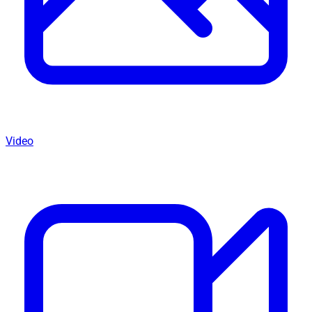
Video