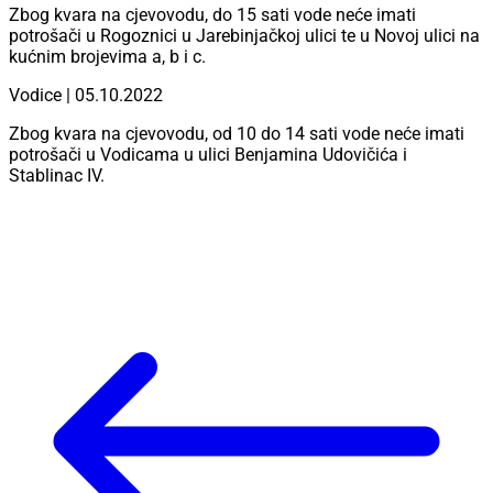
Zbog kvara na cjevovodu, do 15 sati vode neće imati
potrošači u Rogoznici u Jarebinjačkoj ulici te u Novoj ulici na
kućnim brojevima a, b i c.
Vodice | 05.10.2022
Zbog kvara na cjevovodu, od 10 do 14 sati vode neće imati
potrošači u Vodicama u ulici Benjamina Udovičića i
Stablinac IV.