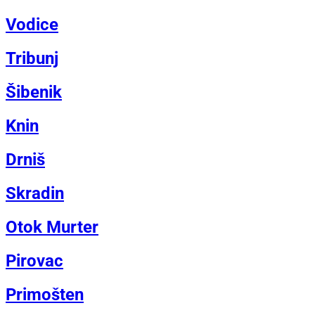
Vodice
Tribunj
Šibenik
Knin
Drniš
Skradin
Otok Murter
Pirovac
Primošten