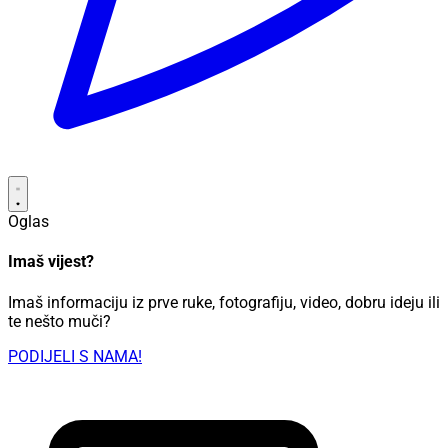
Oglas
Imaš vijest?
Imaš informaciju iz prve ruke, fotografiju, video, dobru ideju ili
te nešto muči?
PODIJELI S NAMA!