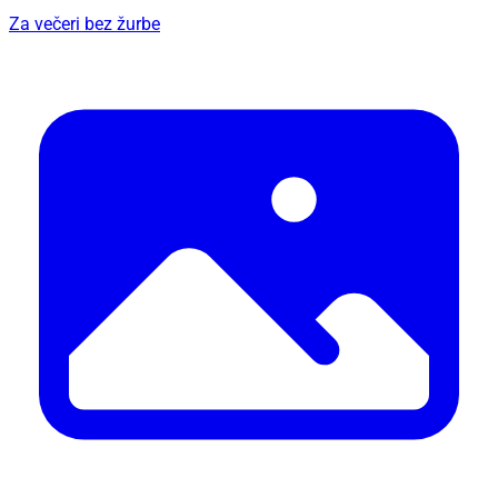
Za večeri bez žurbe