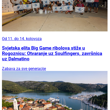
Od 11. do 14. kolovoza
Svjetska elita Big Game ribolova stiže u
Rogoznicu: Otvaranje uz Soulfingers, završnica
uz Dalmatino
Zabava za sve generacije