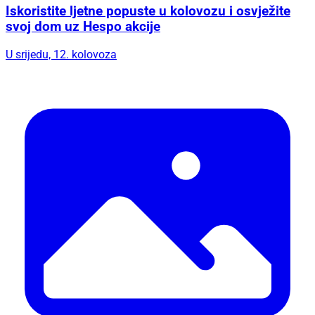
Iskoristite ljetne popuste u kolovozu i osvježite
svoj dom uz Hespo akcije
U srijedu, 12. kolovoza