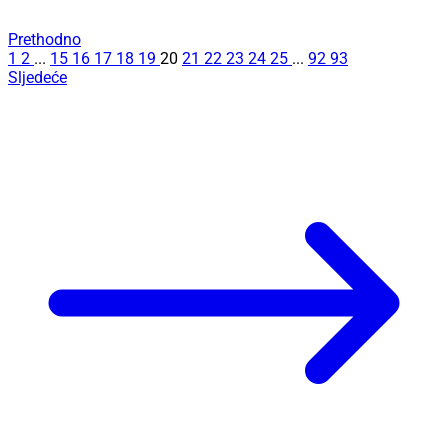
Prethodno
1
2
...
15
16
17
18
19
20
21
22
23
24
25
...
92
93
Sljedeće