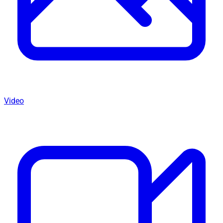
Video