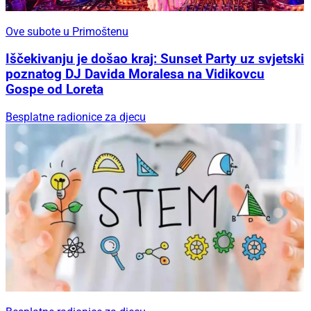
Ove subote u Primoštenu
Iščekivanju je došao kraj: Sunset Party uz svjetski
poznatog DJ Davida Moralesa na Vidikovcu
Gospe od Loreta
Besplatne radionice za djecu