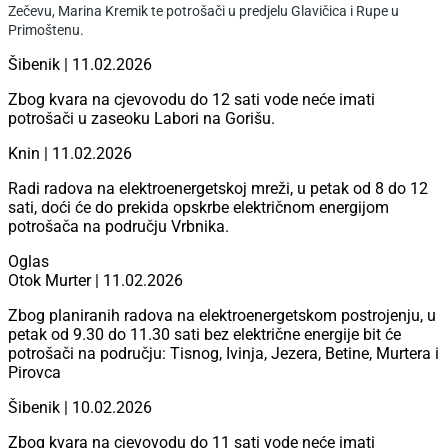
Zečevu, Marina Kremik te potrošači u predjelu Glavičica i Rupe u
Primoštenu.
Šibenik | 11.02.2026
Zbog kvara na cjevovodu do 12 sati vode neće imati
potrošači u zaseoku Labori na Gorišu.
Knin | 11.02.2026
Radi radova na elektroenergetskoj mreži, u petak od 8 do 12
sati, doći će do prekida opskrbe električnom energijom
potrošača na području Vrbnika.
Oglas
Otok Murter | 11.02.2026
Zbog planiranih radova na elektroenergetskom postrojenju, u
petak od 9.30 do 11.30 sati bez električne energije bit će
potrošači na području: Tisnog, Ivinja, Jezera, Betine, Murtera i
Pirovca
Šibenik | 10.02.2026
Zbog kvara na cjevovodu do 11 sati vode neće imati