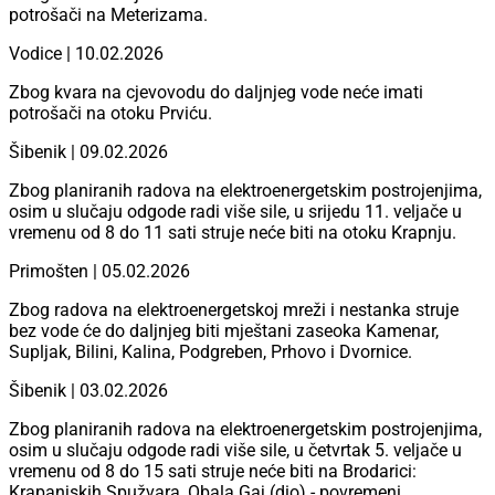
potrošači na Meterizama.
Vodice | 10.02.2026
Zbog kvara na cjevovodu do daljnjeg vode neće imati
potrošači na otoku Prviću.
Šibenik | 09.02.2026
Zbog planiranih radova na elektroenergetskim postrojenjima, 
osim u slučaju odgode radi više sile, u srijedu 11. veljače u 
vremenu od 8 do 11 sati struje neće biti na otoku Krapnju.
Primošten | 05.02.2026
Zbog radova na elektroenergetskoj mreži i nestanka struje
bez vode će do daljnjeg biti mještani zaseoka Kamenar,
Supljak, Bilini, Kalina, Podgreben, Prhovo i Dvornice.
Šibenik | 03.02.2026
Zbog planiranih radova na elektroenergetskim postrojenjima,
osim u slučaju odgode radi više sile, u četvrtak 5. veljače u
vremenu od 8 do 15 sati struje neće biti na Brodarici:
Krapanjskih Spužvara, Obala Gaj (dio) - povremeni