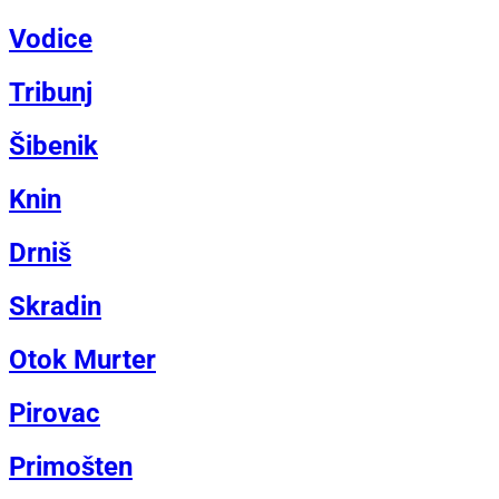
Vodice
Tribunj
Šibenik
Knin
Drniš
Skradin
Otok Murter
Pirovac
Primošten