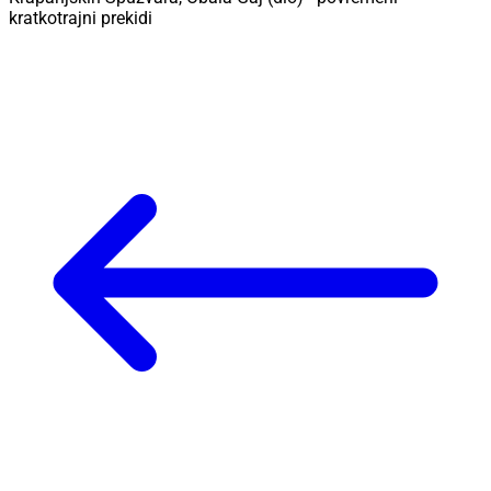
kratkotrajni prekidi