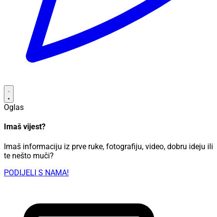
Oglas
Imaš vijest?
Imaš informaciju iz prve ruke, fotografiju, video, dobru ideju ili
te nešto muči?
PODIJELI S NAMA!