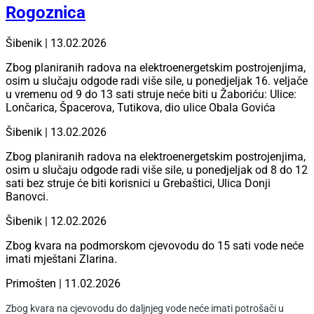
Rogoznica
Šibenik | 13.02.2026
Zbog planiranih radova na elektroenergetskim postrojenjima,
osim u slučaju odgode radi više sile, u ponedjeljak 16. veljače
u vremenu od 9 do 13 sati struje neće biti u Žaboriću: Ulice:
Lončarica, Špacerova, Tutikova, dio ulice Obala Govića
Šibenik | 13.02.2026
Zbog planiranih radova na elektroenergetskim postrojenjima,
osim u slučaju odgode radi više sile, u ponedjeljak od 8 do 12
sati bez struje će biti korisnici u Grebaštici, Ulica Donji
Banovci.
Šibenik | 12.02.2026
Zbog kvara na podmorskom cjevovodu do 15 sati vode neće
imati mještani Zlarina.
Primošten | 11.02.2026
Zbog kvara na cjevovodu do daljnjeg vode neće imati potrošači u