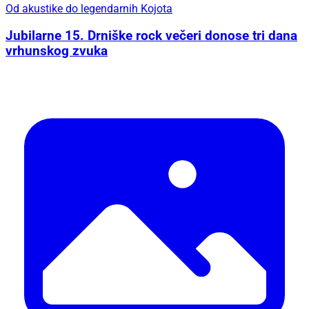
Od akustike do legendarnih Kojota
Jubilarne 15. Drniške rock večeri donose tri dana
vrhunskog zvuka