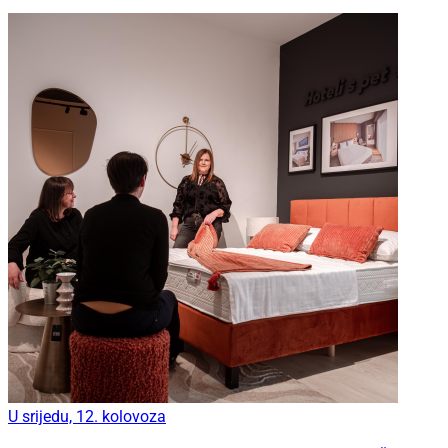
U srijedu, 12. kolovoza