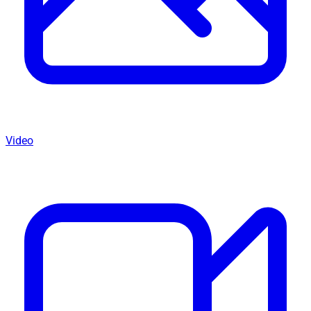
Video