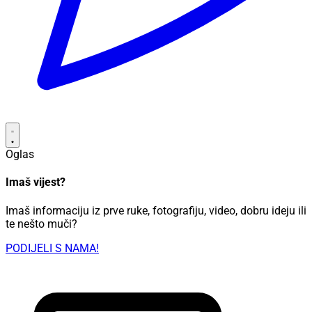
Oglas
Imaš vijest?
Imaš informaciju iz prve ruke, fotografiju, video, dobru ideju ili
te nešto muči?
PODIJELI S NAMA!