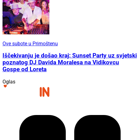
Ove subote u Primoštenu
Iščekivanju je došao kraj: Sunset Party uz svjetski
poznatog DJ Davida Moralesa na Vidikovcu
Gospe od Loreta
Oglas