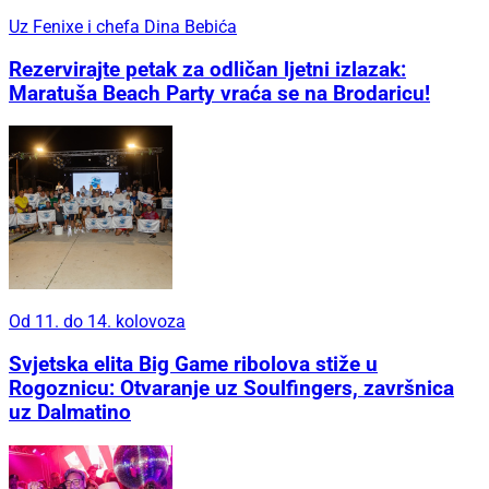
Uz Fenixe i chefa Dina Bebića
Rezervirajte petak za odličan ljetni izlazak:
Maratuša Beach Party vraća se na Brodaricu!
Od 11. do 14. kolovoza
Svjetska elita Big Game ribolova stiže u
Rogoznicu: Otvaranje uz Soulfingers, završnica
uz Dalmatino