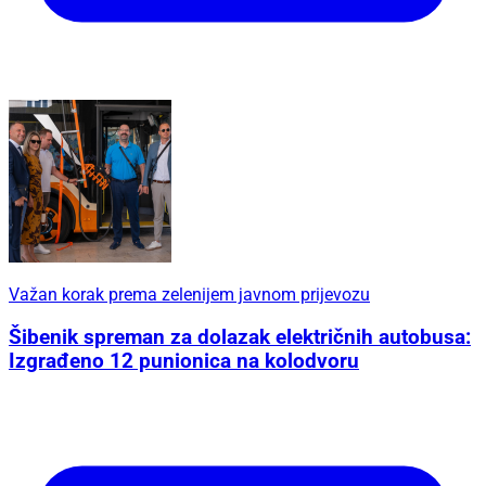
Važan korak prema zelenijem javnom prijevozu
Šibenik spreman za dolazak električnih autobusa:
Izgrađeno 12 punionica na kolodvoru