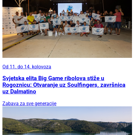
Od 11. do 14. kolovoza
Svjetska elita Big Game ribolova stiže u
Rogoznicu: Otvaranje uz Soulfingers, završnica
uz Dalmatino
Zabava za sve generacije