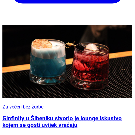
Za večeri bez žurbe
Ginfinity u Šibeniku stvorio je lounge iskustvo
kojem se gosti uvijek vraćaju