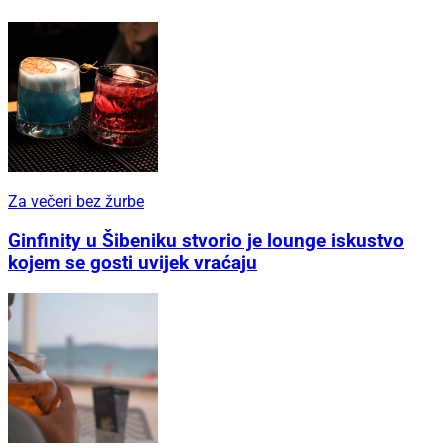
Za večeri bez žurbe
Ginfinity u Šibeniku stvorio je lounge iskustvo
kojem se gosti uvijek vraćaju