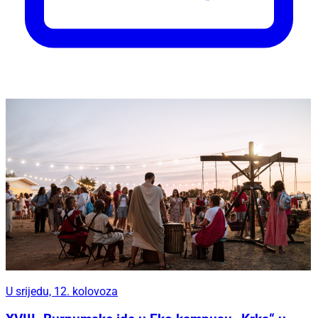
U srijedu, 12. kolovoza