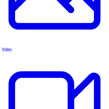
Video