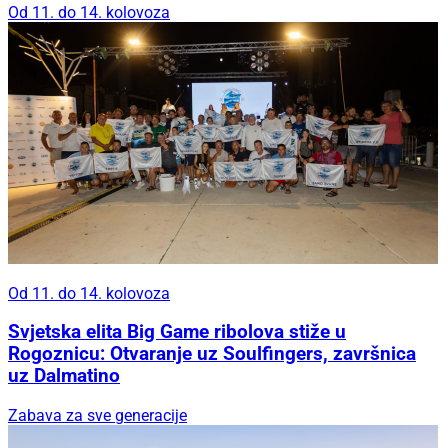
Od 11. do 14. kolovoza
Od 11. do 14. kolovoza
Svjetska elita Big Game ribolova stiže u
Rogoznicu: Otvaranje uz Soulfingers, završnica
uz Dalmatino
Zabava za sve generacije