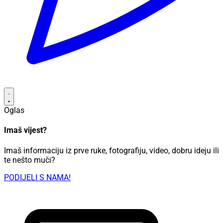
Oglas
Imaš vijest?
Imaš informaciju iz prve ruke, fotografiju, video, dobru ideju ili
te nešto muči?
PODIJELI S NAMA!