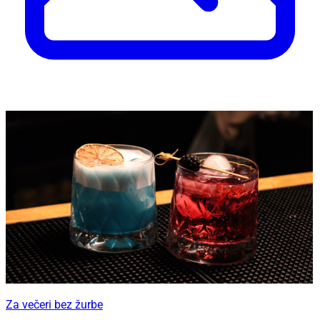
Za večeri bez žurbe