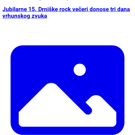
Jubilarne 15. Drniške rock večeri donose tri dana
vrhunskog zvuka