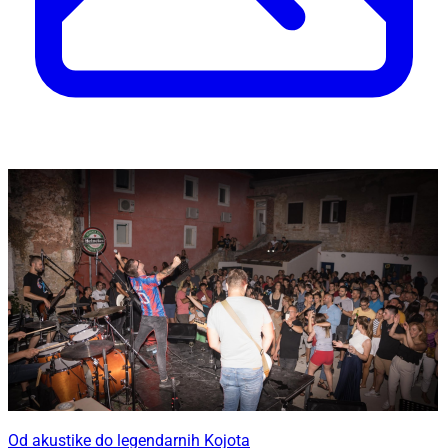
Od akustike do legendarnih Kojota