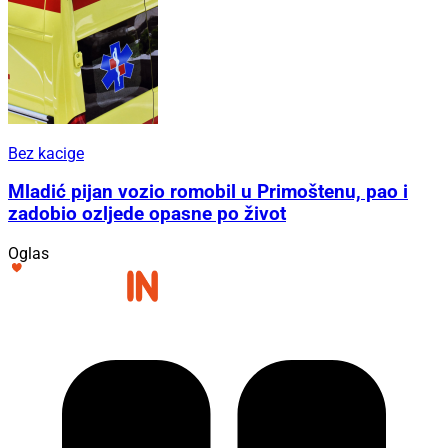
Bez kacige
Mladić pijan vozio romobil u Primoštenu, pao i
zadobio ozljede opasne po život
Oglas