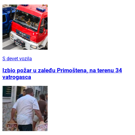
S devet vozila
Izbio požar u zaleđu Primoštena, na terenu 34
vatrogasca