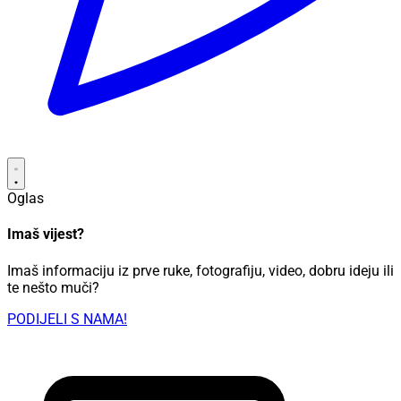
Oglas
Imaš vijest?
Imaš informaciju iz prve ruke, fotografiju, video, dobru ideju ili
te nešto muči?
PODIJELI S NAMA!