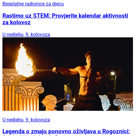
Besplatne radionice za djecu
Rastimo uz STEM: Provjerite kalendar aktivnosti
za kolovoz
U nedjelju, 9. kolovoza
U nedjelju, 9. kolovoza
Legenda o zmaju ponovno oživljava u Rogoznici: