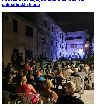
dalmatinskih klapa