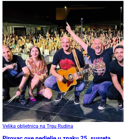
Velika obljetnica na Trgu Rudina
Pirovac ove nedjelje u znaku 25. susreta