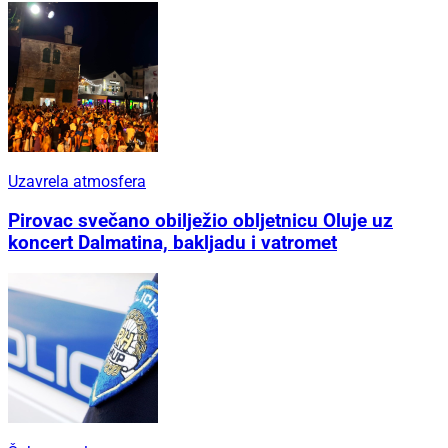
Uzavrela atmosfera
Pirovac svečano obilježio obljetnicu Oluje uz
koncert Dalmatina, bakljadu i vatromet