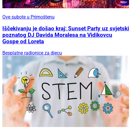
Ove subote u Primoštenu
Iščekivanju je došao kraj: Sunset Party uz svjetski
poznatog DJ Davida Moralesa na Vidikovcu
Gospe od Loreta
Besplatne radionice za djecu