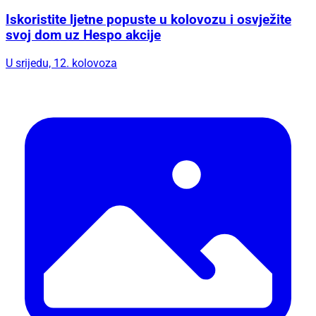
Iskoristite ljetne popuste u kolovozu i osvježite
svoj dom uz Hespo akcije
U srijedu, 12. kolovoza