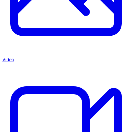
Video