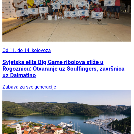
Od 11. do 14. kolovoza
Svjetska elita Big Game ribolova stiže u
Rogoznicu: Otvaranje uz Soulfingers, završnica
uz Dalmatino
Zabava za sve generacije