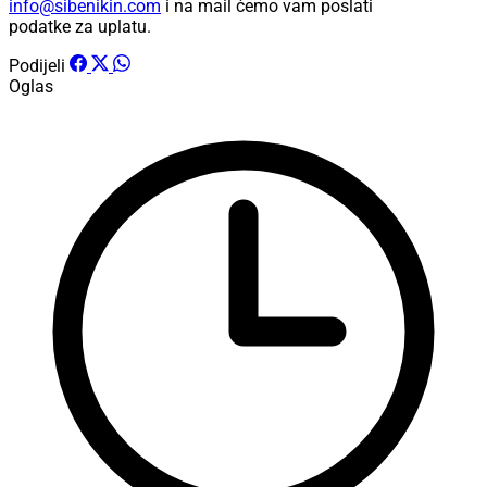
info@sibenikin.com
i na mail ćemo vam poslati
podatke za uplatu.
Podijeli
Oglas