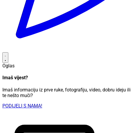
Oglas
Imaš vijest?
Imaš informaciju iz prve ruke, fotografiju, video, dobru ideju ili
te nešto muči?
PODIJELI S NAMA!