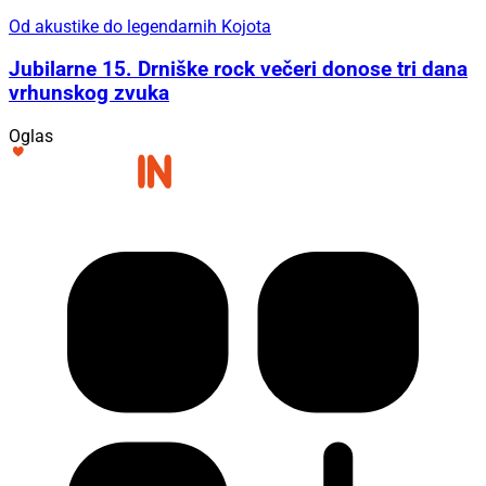
Od akustike do legendarnih Kojota
Jubilarne 15. Drniške rock večeri donose tri dana
vrhunskog zvuka
Oglas