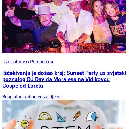
Ove subote u Primoštenu
Iščekivanju je došao kraj: Sunset Party uz svjetski
poznatog DJ Davida Moralesa na Vidikovcu
Gospe od Loreta
Besplatne radionice za djecu