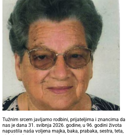
Tužnim srcem javljamo rodbini, prijateljima i znancima da
nas je dana 31. svibnja 2026. godine, u 96. godini života
napustila naša voljena majka, baka, prabaka, sestra, teta,