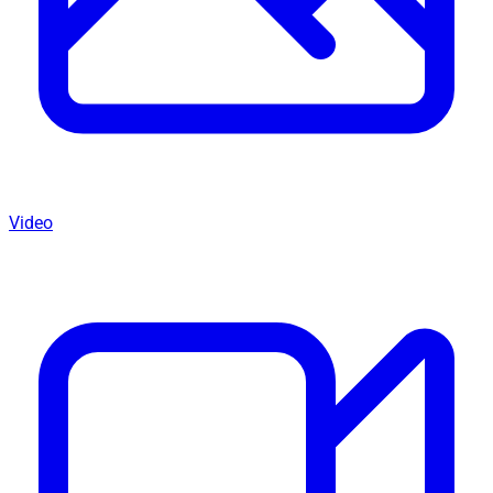
Video