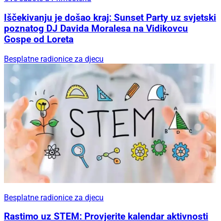
Iščekivanju je došao kraj: Sunset Party uz svjetski
poznatog DJ Davida Moralesa na Vidikovcu
Gospe od Loreta
Besplatne radionice za djecu
Besplatne radionice za djecu
Rastimo uz STEM: Provjerite kalendar aktivnosti