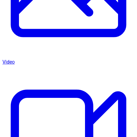
Video