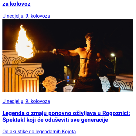
za kolovoz
U nedjelju, 9. kolovoza
U nedjelju, 9. kolovoza
Legenda o zmaju ponovno oživljava u Rogoznici:
Spektakl koji će oduševiti sve generacije
Od akustike do legendarnih Kojota