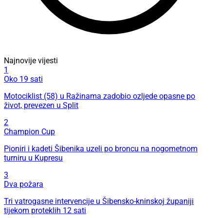
Najnovije vijesti
1
Oko 19 sati
Motociklist (58) u Ražinama zadobio ozljede opasne po
život, prevezen u Split
2
Champion Cup
Pioniri i kadeti Šibenika uzeli po broncu na nogometnom
turniru u Kupresu
3
Dva požara
Tri vatrogasne intervencije u Šibensko-kninskoj županiji
tijekom proteklih 12 sati