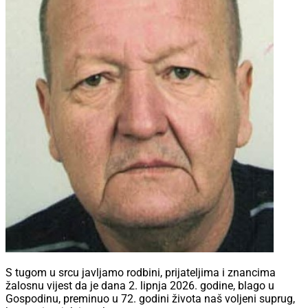
S tugom u srcu javljamo rodbini, prijateljima i znancima
žalosnu vijest da je dana 2. lipnja 2026. godine, blago u
Gospodinu, preminuo u 72. godini života naš voljeni suprug,