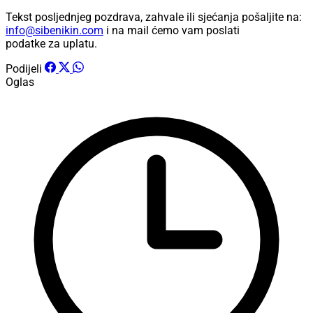
Tekst posljednjeg pozdrava, zahvale ili sjećanja pošaljite na:
info@sibenikin.com
i na mail ćemo vam poslati
podatke za uplatu.
Podijeli
Oglas