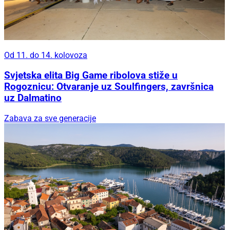
Od 11. do 14. kolovoza
Svjetska elita Big Game ribolova stiže u
Rogoznicu: Otvaranje uz Soulfingers, završnica
uz Dalmatino
Zabava za sve generacije