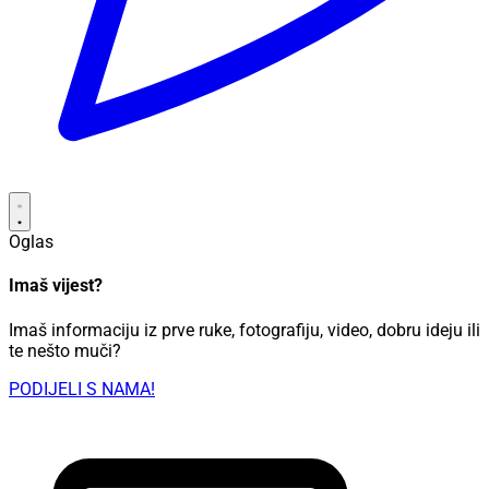
Oglas
Imaš vijest?
Imaš informaciju iz prve ruke, fotografiju, video, dobru ideju ili
te nešto muči?
PODIJELI S NAMA!