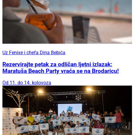
Uz Fenixe i chefa Dina Bebića
Rezervirajte petak za odličan ljetni izlazak:
Maratuša Beach Party vraća se na Brodaricu!
Od 11. do 14. kolovoza